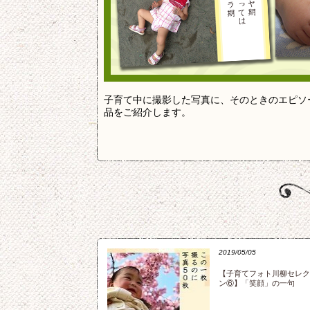
子育て中に撮影した写真に、そのときのエピソ
品をご紹介します。
2019/05/05
【子育てフォト川柳セレク
ン⑥】「笑顔」の一句