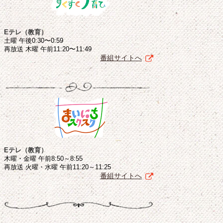
Eテレ（教育）
土曜 午後0:30〜0:59
再放送 木曜 午前11:20〜11:49
番組サイトへ
Eテレ（教育）
木曜・金曜 午前8:50～8:55
再放送 火曜・水曜 午前11:20～11:25
番組サイトへ