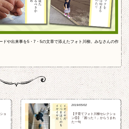
ードや出来事を5・7・5の文章で添えたフォト川柳。みなさんの作
2019/05/02
ショ
【子育てフォト川柳セレクショ
ン⑤】「困った！」からうまれ
た一句