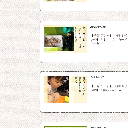
2019/04/30
【子育てフォト川柳セレク
ン④】「！」「？」からう
た一句
2019/04/21
【子育てフォト川柳セレク
ン②】「寝顔」の一句
2019/04/10