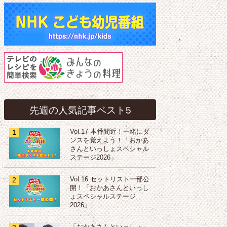
先週の人気記事ベスト5
1
Vol.17 本番間近！一緒にダ
ンスを覚えよう！「おかあ
さんといっしょスペシャル
ステージ2026」
2
Vol.16 セットリスト一部公
開！「おかあさんといっし
ょスペシャルステージ
2026」