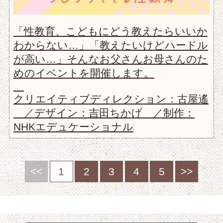
「性教育、こどもにどう教えたらいいか
わからない…」「教えたいけどハードル
が高い…」そんなお父さんお母さんのた
めのイベントを開催します。
クリエイティブディレクション：古屋遙
／デザイン：吉田ちかげ ／制作：
NHKエデュケーショナル
<<
1
2
3
4
5
>>