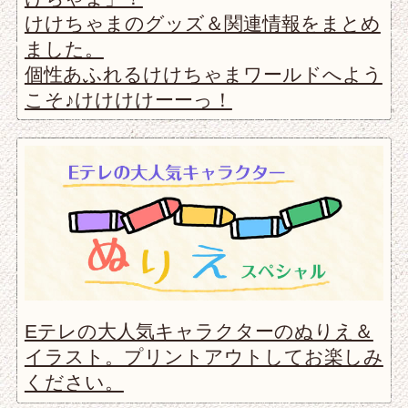
けけちゃまのグッズ＆関連情報をまとめ
ました。
個性あふれるけけちゃまワールドへよう
こそ♪けけけけーーっ！
Eテレの大人気キャラクターのぬりえ＆
イラスト。プリントアウトしてお楽しみ
ください。