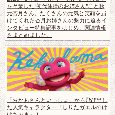
を卒業した“初代体操のお姉さん”こと秋
元杏月さん。たくさんの元気と笑顔を届
けてくれた杏月お姉さんの魅力に迫るイ
ンタビュー特集記事をはじめ、関連情報
をまとめました。
「おかあさんといっしょ」から飛び出し
た人気キャラクター「しりたガエルのけ
けちゃま」！