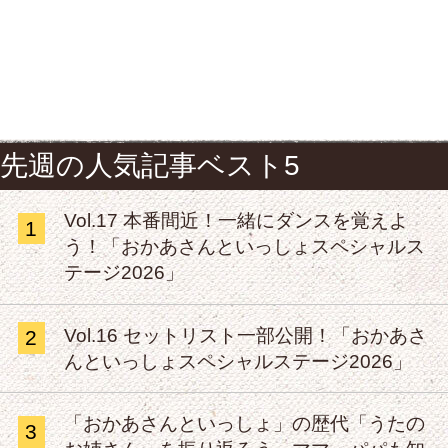
先週の人気記事ベスト5
Vol.17 本番間近！一緒にダンスを覚えよ
1
う！「おかあさんといっしょスペシャルス
テージ2026」
Vol.16 セットリスト一部公開！「おかあさ
2
んといっしょスペシャルステージ2026」
「おかあさんといっしょ」の歴代「うたの
3