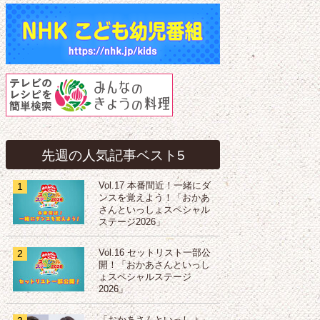
先週の人気記事ベスト5
1
Vol.17 本番間近！一緒にダ
ンスを覚えよう！「おかあ
さんといっしょスペシャル
ステージ2026」
2
Vol.16 セットリスト一部公
開！「おかあさんといっし
ょスペシャルステージ
2026」