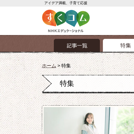
アイデア満載、子育て応援
ホーム
>
特集
特集