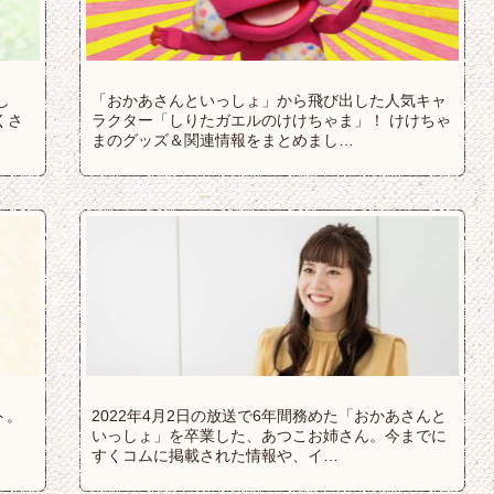
し
「おかあさんといっしょ」から飛び出した人気キャ
くさ
ラクター「しりたガエルのけけちゃま」！ けけちゃ
まのグッズ＆関連情報をまとめまし…
ト。
2022年4月2日の放送で6年間務めた「おかあさんと
いっしょ」を卒業した、あつこお姉さん。今までに
すくコムに掲載された情報や、イ…