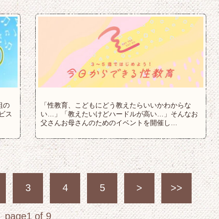
組の
「性教育、こどもにどう教えたらいいかわからな
ビス
い…」「教えたいけどハードルが高い…」そんなお
父さんお母さんのためのイベントを開催し…
3
4
5
>
>>
page1 of 9