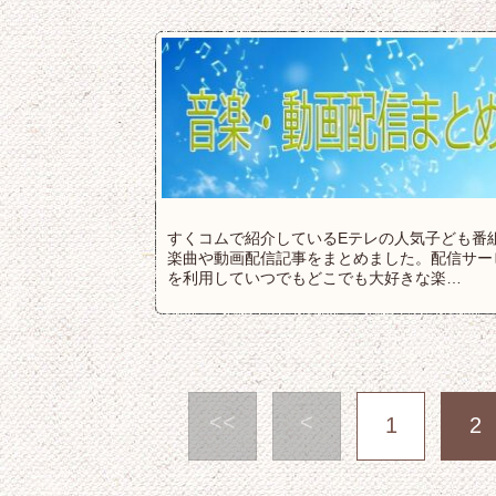
すくコムで紹介しているEテレの人気子ども番
楽曲や動画配信記事をまとめました。配信サー
を利用していつでもどこでも大好きな楽…
<<
<
1
2