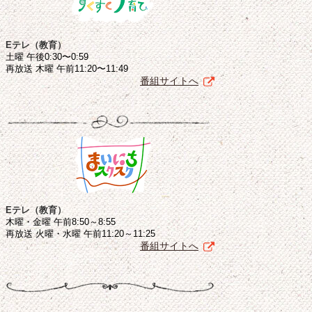
Eテレ（教育）
土曜 午後0:30〜0:59
再放送 木曜 午前11:20〜11:49
番組サイトへ
Eテレ（教育）
木曜・金曜 午前8:50～8:55
再放送 火曜・水曜 午前11:20～11:25
番組サイトへ