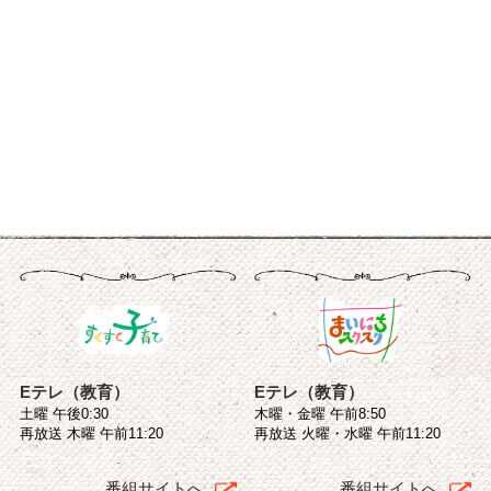
Eテレ（教育）
Eテレ（教育）
土曜 午後0:30
木曜・金曜 午前8:50
再放送 木曜 午前11:20
再放送 火曜・水曜 午前11:20
番組サイトへ
番組サイトへ