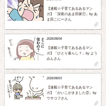
【連載☆子育てあるあるマン
ガ】「深夜のあま田家①」by あ
ま田こにーさん
clip
2026/08/04
【連載☆子育てあるあるマン
ガ】「ひとり暮らし？」by よう
みんさん
clip
2026/08/03
【連載☆子育てあるあるマン
ガ】「かいこがきました②」by
ウサコフさん
clip