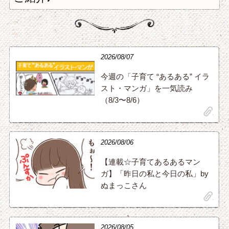
2026/08/07
今週の「子育て “あるある” イラ
スト・マンガ」を一気読み
（8/3〜8/6）
clip
2026/08/06
【連載☆子育てあるあるマン
ガ】「昨日の私と今日の私」by
ぬまっこさん
clip
2026/08/05