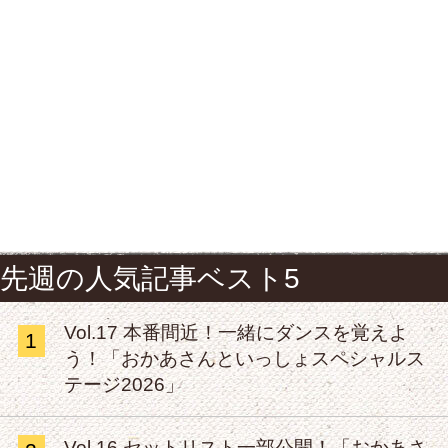
先週の人気記事ベスト5
Vol.17 本番間近！一緒にダンスを覚えよ
1
う！「おかあさんといっしょスペシャルス
テージ2026」
Vol.16 セットリスト一部公開！「おかあさ