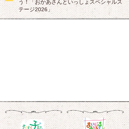
う！「おかあさんといっしょスペシャルス
テージ2026」