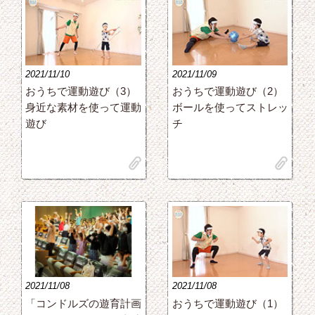
2021/11/10
2021/11/09
おうちで運動遊び（3）
おうちで運動遊び（2）
身近な素材を使って運動
ボールを使ってストレッ
遊び
チ
clip
clip
2021/11/08
2021/11/08
「コンドルズの遊育計画
おうちで運動遊び（1）