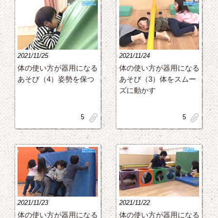
2021/11/25
2021/11/24
体の使い方が器用になる
体の使い方が器用になる
あそび（4）姿勢を保つ
あそび（3）体をスムー
ズに動かす
clip
clip
5
5
2021/11/23
2021/11/22
体の使い方が器用になる
体の使い方が器用になる