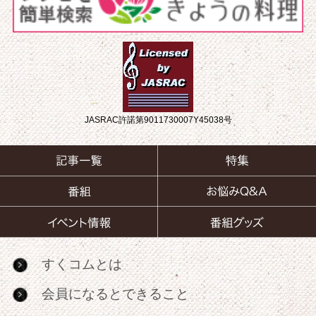
JASRAC許諾第9011730007Y45038号
すくコムとは
会員になるとできること