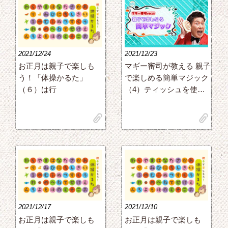
2021/12/24
2021/12/23
お正月は親子で楽しも
マギー審司が教える 親子
う！「体操かるた」
で楽しめる簡単マジック
（６）は行
（4）ティッシュを使…
clip
clip
2021/12/17
2021/12/10
お正月は親子で楽しも
お正月は親子で楽しも