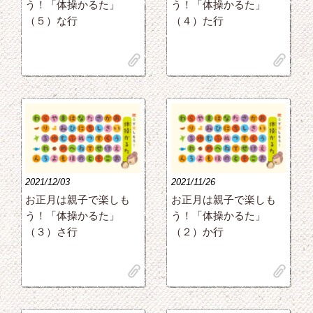
う！「体操かるた」
う！「体操かるた」
（５）な行
（４）た行
clip
clip
2021/12/03
2021/11/26
お正月は親子で楽しも
お正月は親子で楽しも
う！「体操かるた」
う！「体操かるた」
（３）さ行
（２）か行
clip
clip