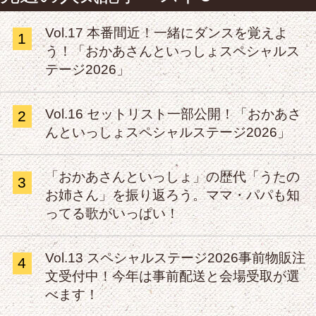
Vol.17 本番間近！一緒にダンスを覚えよ
1
う！「おかあさんといっしょスペシャルス
テージ2026」
Vol.16 セットリスト一部公開！「おかあさ
2
んといっしょスペシャルステージ2026」
「おかあさんといっしょ」の歴代「うたの
3
お姉さん」を振り返ろう。ママ・パパも知
ってる歌がいっぱい！
Vol.13 スペシャルステージ2026事前物販注
4
文受付中！今年は事前配送と会場受取が選
べます！