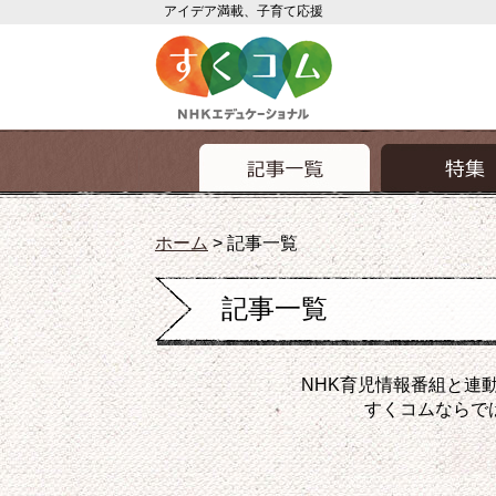
アイデア満載、子育て応援
ホーム
>
記事一覧
記事一覧
NHK育児情報番組と連
すくコムならで