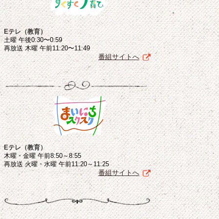
Eテレ（教育）
土曜 午後0:30〜0:59
再放送 木曜 午前11:20〜11:49
番組サイトへ
Eテレ（教育）
木曜・金曜 午前8:50～8:55
再放送 火曜・水曜 午前11:20～11:25
番組サイトへ