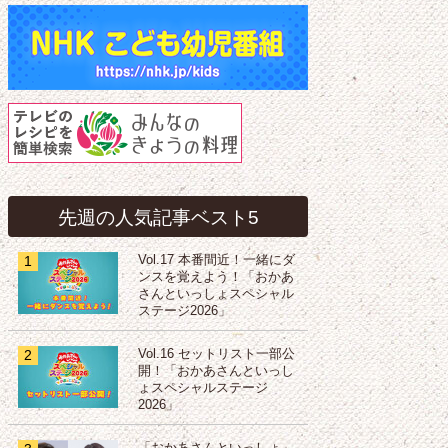
先週の人気記事ベスト5
1
Vol.17 本番間近！一緒にダ
ンスを覚えよう！「おかあ
さんといっしょスペシャル
ステージ2026」
2
Vol.16 セットリスト一部公
開！「おかあさんといっし
ょスペシャルステージ
2026」