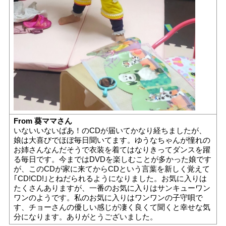
From 葵ママさん
いないいないばあ！のCDが届いてかなり経ちましたが、
娘は大喜びでほぼ毎日聞いてます。ゆうなちゃんが憧れの
お姉さんなんだそうで衣装を着てはなりきってダンスを躍
る毎日です。今まではDVDを楽しむことが多かった娘です
が、このCDが家に来てからCDという言葉を新しく覚えて
｢CD!CD!｣とねだられるようになりました。お気に入りは
たくさんありますが、一番のお気に入りはサンキューワン
ワンのようです。私のお気に入りはワンワンの子守唄で
す、チョーさんの優しい感じが凄く良くて聞くと幸せな気
分になります。ありがとうございました。