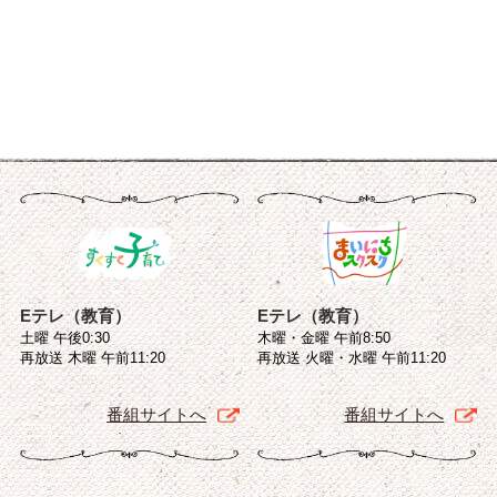
Eテレ（教育）
Eテレ（教育）
土曜 午後0:30
木曜・金曜 午前8:50
再放送 木曜 午前11:20
再放送 火曜・水曜 午前11:20
番組サイトへ
番組サイトへ