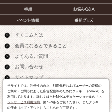
すくコムとは
会員になるとできること
よくあるご質問
お問い合わせ
サイトマップ
当サイトでは、利便性の向上、利用分析およびユーザーの皆様の
RSS
ご興味・ご関心にあった広告配信等のためにクッキー（cookie）を
利用しております。詳しくは当社NHKエデュケーショナルの「
ネ
広告出稿・パートナーシップについて
ットサービス利用規約
」第7～9条をご覧ください。またクッキー
の停止（オプトアウト）もこちらから可能です。