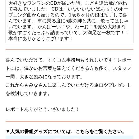
大好きなワンワンのCDが届いた時、こども達は飛び跳ね
て喜んでいました。 CDは、いないいないばあっ！のオー
プニング曲から始まるので、1歳８ヶ月の娘は拍手して喜
んでいます。 車に乗る度に5歳の姉と共に、歌ってはしゃ
いでいます。 かんぱーい！や、わーお！を始め大好きな
歌がすごくたっぷり詰まっていて、大満足な一枚です！！
本当にありがとうございます！
喜んでいただけて、すくコム事務局もうれしいです！レポー
トには、温かいお言葉を添えてくださる方も多く、スタッフ
一同、大きな励みになっております。
これからもみなさんに楽しんでいただける企画やプレゼント
を検討していきます。
レポートありがとうございました！
▼人気の番組グッズについては、こちらをご覧ください。