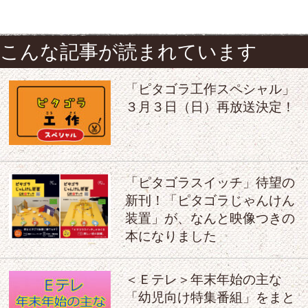
こんな記事が読まれています
「ピタゴラ工作スペシャル」
３月３日（日）再放送決定！
「ピタゴラスイッチ」待望の
新刊！「ピタゴラじゃんけん
装置」が、なんと映像つきの
本になりました
＜Ｅテレ＞年末年始の主な
「幼児向け特集番組」をまと