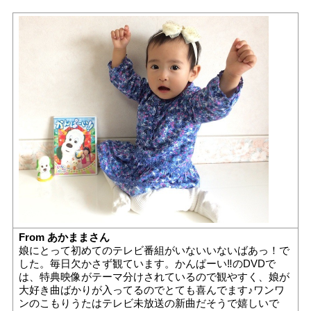
From あかままさん
娘にとって初めてのテレビ番組がいないいないばあっ！で
した。毎日欠かさず観ています。かんぱーい‼︎のDVDで
は、特典映像がテーマ分けされているので観やすく、娘が
大好き曲ばかりが入ってるのでとても喜んでます♪ワンワ
ンのこもりうたはテレビ未放送の新曲だそうで嬉しいで