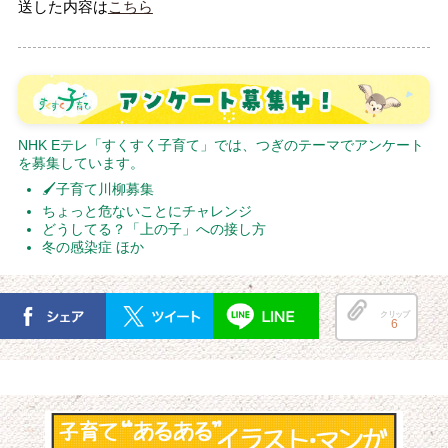
送した内容は
こちら
NHK Eテレ「すくすく子育て」では、つぎのテーマでアンケート
を募集しています。
🖌子育て川柳募集
ちょっと危ないことにチャレンジ
どうしてる？「上の子」への接し方
冬の感染症 ほか
クリップ
6