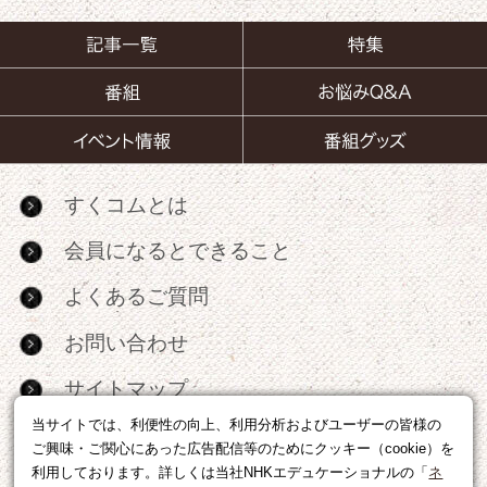
すくコムとは
会員になるとできること
よくあるご質問
お問い合わせ
サイトマップ
当サイトでは、利便性の向上、利用分析およびユーザーの皆様の
RSS
ご興味・ご関心にあった広告配信等のためにクッキー（cookie）を
利用しております。詳しくは当社NHKエデュケーショナルの「
ネ
広告出稿・パートナーシップについて