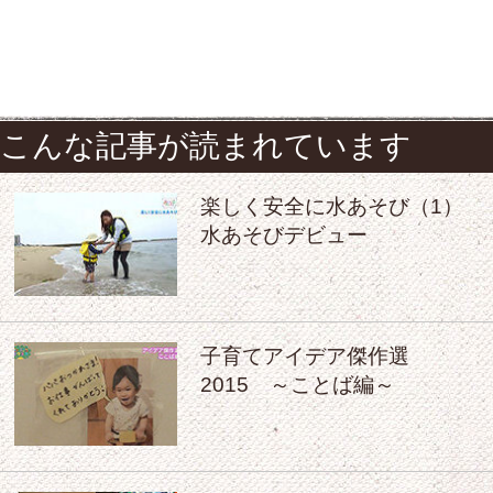
こんな記事が読まれています
楽しく安全に水あそび（1）
水あそびデビュー
子育てアイデア傑作選
2015 ～ことば編～