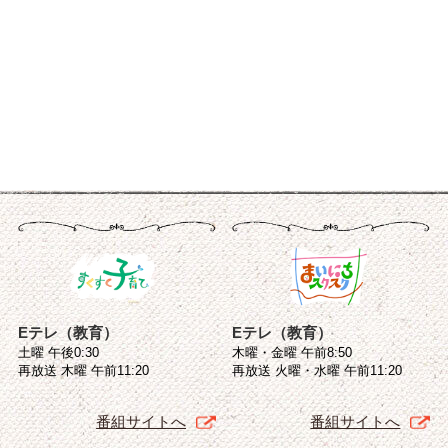
Eテレ（教育）
Eテレ（教育）
土曜 午後0:30
木曜・金曜 午前8:50
再放送 木曜 午前11:20
再放送 火曜・水曜 午前11:20
番組サイトへ
番組サイトへ