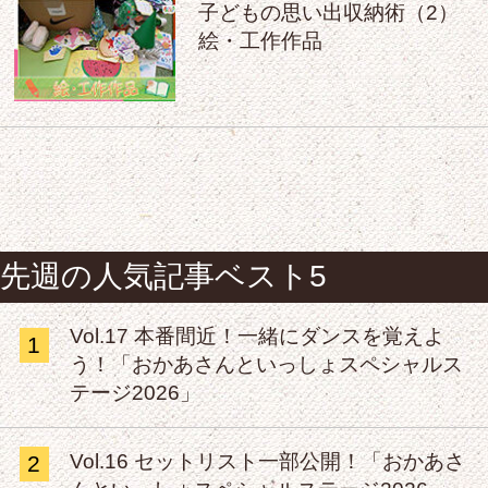
子どもの思い出収納術（2）
絵・工作作品
先週の人気記事ベスト5
Vol.17 本番間近！一緒にダンスを覚えよ
1
う！「おかあさんといっしょスペシャルス
テージ2026」
Vol.16 セットリスト一部公開！「おかあさ
2