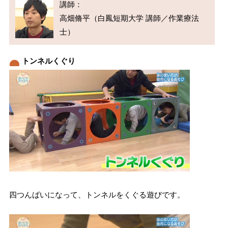
講師：

高畑脩平（白鳳短期大学 講師／作業療法
トンネルくぐり
四つんばいになって、トンネルをくぐる遊びです。