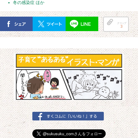
冬の感染症 ほか
クリップ
3