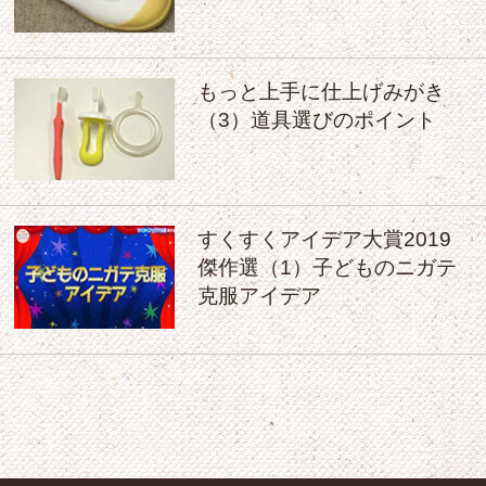
もっと上手に仕上げみがき
（3）道具選びのポイント
すくすくアイデア大賞2019
傑作選（1）子どものニガテ
克服アイデア