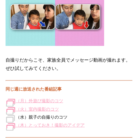
自撮りだからこそ、家族全員でメッセージ動画が撮れます。
ぜひ試してみてください。
同じ週に放送された番組記事
（月）外遊び撮影のコツ
（火）室内撮影のコツ
（水）親子の自撮りのコツ
（木）とっておき！撮影のアイデア