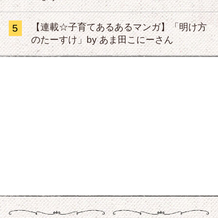
【連載☆子育てあるあるマンガ】「明け方
5
のたーすけ」by あま田こにーさん