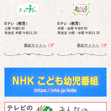
Eテレ（教育）
Eテレ（教育）
土曜 午後0:30
木曜・金曜 午前8:50
再放送 木曜 午前11:20
再放送 火曜・水曜 午前11:20
番組サイトへ
番組サイトへ