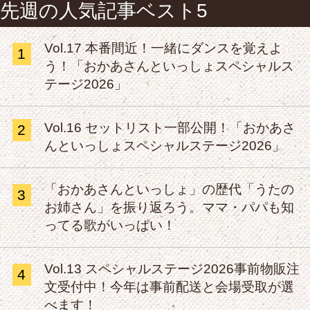
先週の人気記事ベスト5
Vol.17 本番間近！一緒にダンスを覚えよ
1
う！「おかあさんといっしょスペシャルス
テージ2026」
Vol.16 セットリスト一部公開！「おかあさ
2
んといっしょスペシャルステージ2026」
「おかあさんといっしょ」の歴代「うたの
3
お姉さん」を振り返ろう。ママ・パパも知
ってる歌がいっぱい！
Vol.13 スペシャルステージ2026事前物販注
4
文受付中！今年は事前配送と会場受取が選
べます！