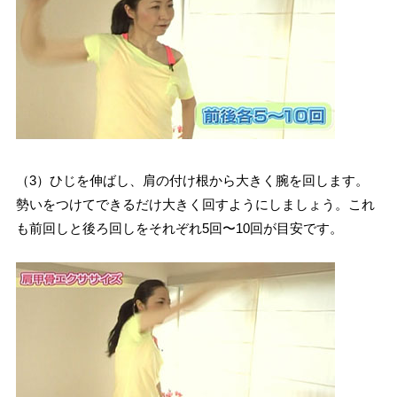
（3）ひじを伸ばし、肩の付け根から大きく腕を回します。
勢いをつけてできるだけ大きく回すようにしましょう。これ
も前回しと後ろ回しをそれぞれ5回〜10回が目安です。