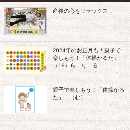
産後の心をリラックス
2024年のお正月も！親子で
楽しもう！「体操かるた」
（16）ら、り、る
親子で楽しもう！「体操かる
た」 （む）