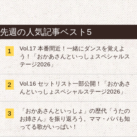
先週の人気記事ベスト5
Vol.17 本番間近！一緒にダンスを覚えよ
1
う！「おかあさんといっしょスペシャルス
テージ2026」
Vol.16 セットリスト一部公開！「おかあさ
2
んといっしょスペシャルステージ2026」
「おかあさんといっしょ」の歴代「うたの
3
お姉さん」を振り返ろう。ママ・パパも知
ってる歌がいっぱい！