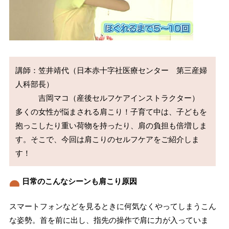
講師：笠井靖代（日本赤十字社医療センター　第三産婦
人科部長）

　　　吉岡マコ（産後セルフケアインストラクター）

多くの女性が悩まされる肩こり！子育て中は、子どもを
抱っこしたり重い荷物を持ったり、肩の負担も倍増しま
す。そこで、今回は肩こりのセルフケアをご紹介しま
す！
日常のこんなシーンも肩こり原因
スマートフォンなどを見るときに何気なくやってしまうこん
な姿勢。首を前に出し、指先の操作で肩に力が入っていま