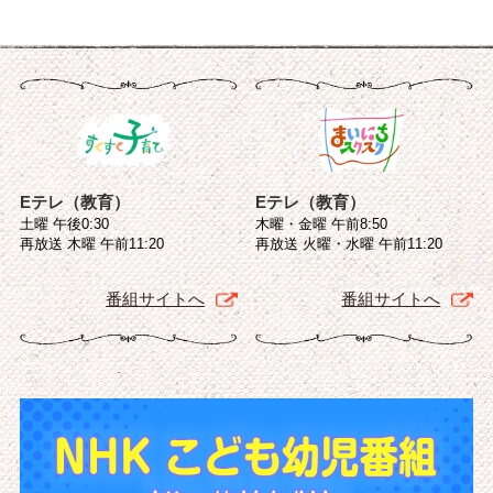
Eテレ（教育）
Eテレ（教育）
土曜 午後0:30
木曜・金曜 午前8:50
再放送 木曜 午前11:20
再放送 火曜・水曜 午前11:20
番組サイトへ
番組サイトへ