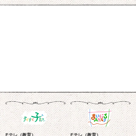
Eテレ（教育）
Eテレ（教育）