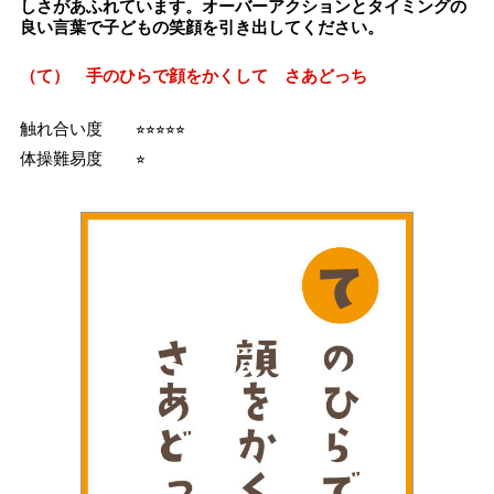
しさがあふれています。オーバーアクションとタイミングの
良い言葉で子どもの笑顔を引き出してください。
（て） 手のひらで顔をかくして さあどっち
触れ合い度 ⭐︎⭐︎⭐︎⭐︎⭐︎
体操難易度 ⭐︎