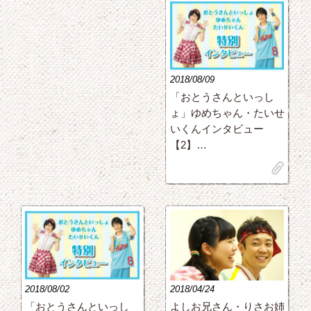
2018/08/09
「おとうさんといっし
ょ」ゆめちゃん・たいせ
いくんインタビュー
【2】…
clip
2018/08/02
2018/04/24
「おとうさんといっし
よしお兄さん・りさお姉