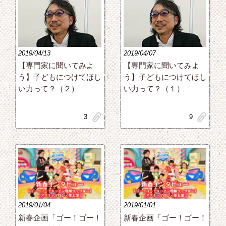
2019/04/13
2019/04/07
【専門家に聞いてみよ
【専門家に聞いてみよ
う】子どもにつけてほし
う】子どもにつけてほし
い力って？（２）
い力って？（１）
clip
clip
3
9
2019/01/04
2019/01/01
新春企画「ゴー！ゴー！
新春企画「ゴー！ゴー！