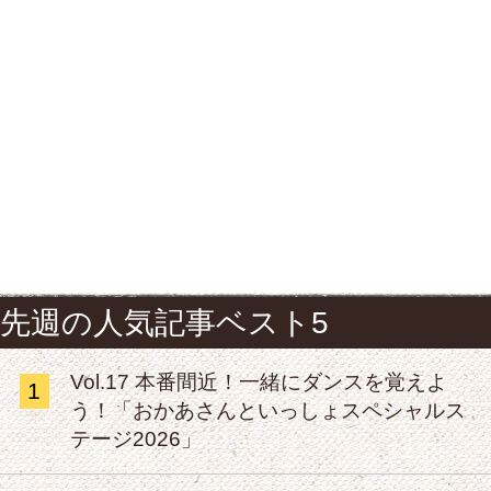
先週の人気記事ベスト5
Vol.17 本番間近！一緒にダンスを覚えよ
1
う！「おかあさんといっしょスペシャルス
テージ2026」