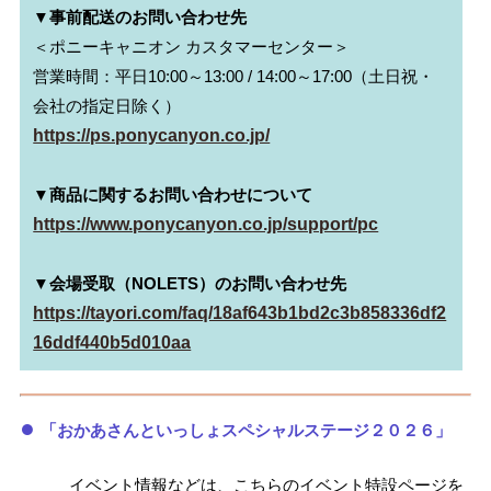
▼事前配送のお問い合わせ先
＜ポニーキャニオン カスタマーセンター＞

営業時間：平日10:00～13:00 / 14:00～17:00（土日祝・
https://ps.ponycanyon.co.jp/
▼商品に関するお問い合わせについて
https://www.ponycanyon.co.jp/support/pc
▼会場受取（NOLETS）のお問い合わせ先
https://tayori.com/faq/18af643b1bd2c3b858336df2
16ddf440b5d010aa
「おかあさんといっしょスペシャルステージ２０２６」
イベント情報などは、こちらのイベント特設ページを