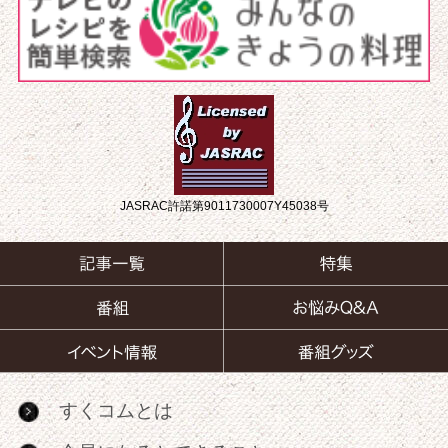
JASRAC許諾第9011730007Y45038号
すくコムとは