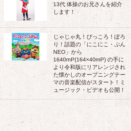
13代 体操のお兄さんを紹介
します！
じゃじゃ丸！ぴっころ！ぽろ
り！話題の「にこにこ・ぷん
NEO」から
1640mP(164×40mP) の手に
より令和版にリアレンジされ
た懐かしのオープニングテー
マの音楽配信がスタート！ミ
ュージック・ビデオも公開！