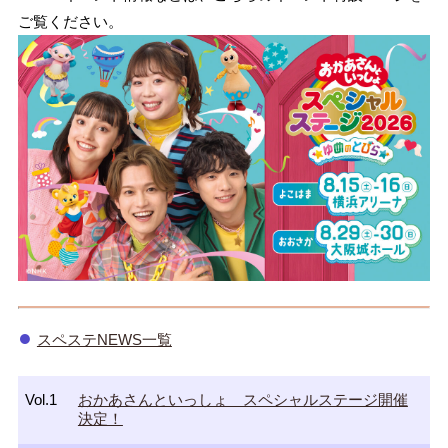
ご覧ください。
スペステNEWS一覧
Vol.1
おかあさんといっしょ スペシャルステージ開催
決定！