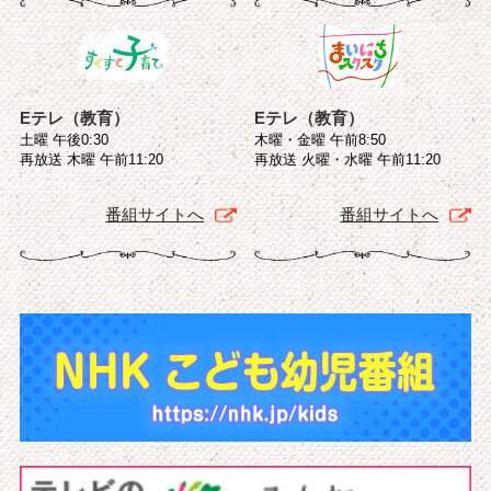
Eテレ（教育）
Eテレ（教育）
土曜 午後0:30
木曜・金曜 午前8:50
再放送 木曜 午前11:20
再放送 火曜・水曜 午前11:20
番組サイトへ
番組サイトへ