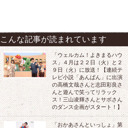
こんな記事が読まれています
「ウェルカム！よきまるハウ
ス」４月は２２日（火）と２
９日（火）に放送！【連続テ
レビ小説「あんぱん」に出演
の高橋文哉さんと志田彩良さ
んと遊んで笑ってリラック
ス！三山凌輝さんとサボさん
のダンス企画がスタート！】
「おかあさんといっしょ」第