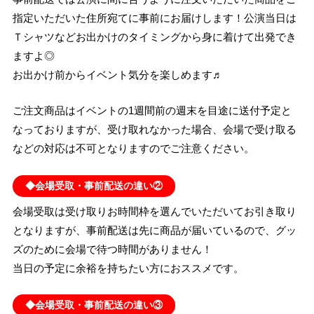
指定いただいた住所宛てに事前にお届けします！公演当日は
Ｔシャツなどお出かけのタイミングから身に着けて出発でき
ますよ◎
お出かけ前からイベント気分を楽しめます♬
ご注文商品はイベントの1週間前の週末を目途に送付予定と
なっておりますが、受け取れなかった場合、会場で受け取る
などの対応は不可となりますのでご注意ください。
◆会場受取・事前配送の違い②
会場受取は受け取りお時間枠を選んでいただいてお引き取り
となりますが、事前配送は先に商品が届いているので、グッ
ズのために会場で待つ時間がありません！
当日の予定に余裕を持ちたい方におススメです。
◆会場受取・事前配送の違い③