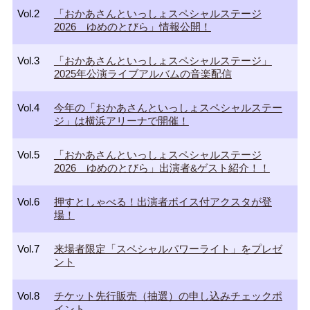
Vol.2
「おかあさんといっしょスペシャルステージ
2026 ゆめのとびら」情報公開！
Vol.3
「おかあさんといっしょスペシャルステージ」
2025年公演ライブアルバムの音楽配信
Vol.4
今年の「おかあさんといっしょスペシャルステー
ジ」は横浜アリーナで開催！
Vol.5
「おかあさんといっしょスペシャルステージ
2026 ゆめのとびら」出演者&ゲスト紹介！！
Vol.6
押すとしゃべる！出演者ボイス付アクスタが登
場！
Vol.7
来場者限定「スペシャルパワーライト」をプレゼ
ント
Vol.8
チケット先行販売（抽選）の申し込みチェックポ
イント