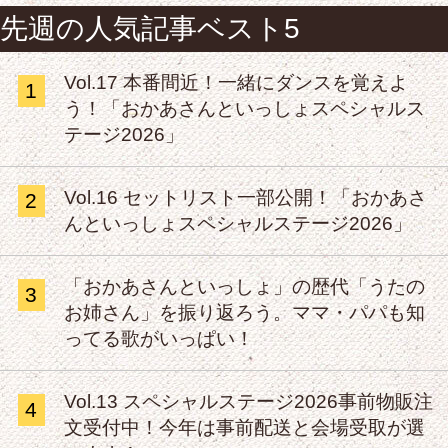
先週の人気記事ベスト5
Vol.17 本番間近！一緒にダンスを覚えよ
1
う！「おかあさんといっしょスペシャルス
テージ2026」
Vol.16 セットリスト一部公開！「おかあさ
2
んといっしょスペシャルステージ2026」
「おかあさんといっしょ」の歴代「うたの
3
お姉さん」を振り返ろう。ママ・パパも知
ってる歌がいっぱい！
Vol.13 スペシャルステージ2026事前物販注
4
文受付中！今年は事前配送と会場受取が選