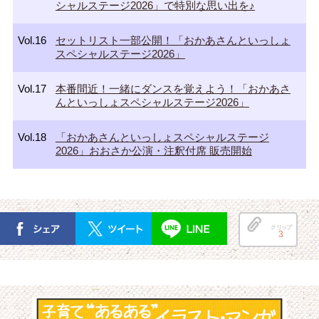
シャルステージ2026」で特別な思い出を♪
Vol.16
セットリスト一部公開！「おかあさんといっしょ
スペシャルステージ2026」
Vol.17
本番間近！一緒にダンスを覚えよう！「おかあさ
んといっしょスペシャルステージ2026」
Vol.18
「おかあさんといっしょスペシャルステージ
2026」おおさか公演・注釈付席 販売開始
クリップ
3