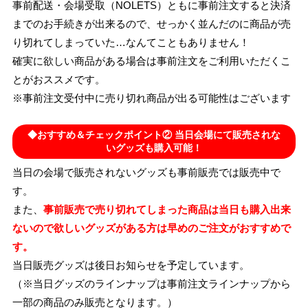
事前配送・会場受取（NOLETS）ともに事前注文すると決済
までのお手続きが出来るので、せっかく並んだのに商品が売
り切れてしまっていた…なんてこともありません！
確実に欲しい商品がある場合は事前注文をご利用いただくこ
とがおススメです。
※事前注文受付中に売り切れ商品が出る可能性はございます
◆おすすめ＆チェックポイント② 当日会場にて販売されな
いグッズも購入可能！
当日の会場で販売されないグッズも事前販売では販売中で
す。
また、
事前販売で売り切れてしまった商品は当日も購入出来
ないので欲しいグッズがある方は早めのご注文がおすすめで
す。
当日販売グッズは後日お知らせを予定しています。
（※当日グッズのラインナップは事前注文ラインナップから
一部の商品のみ販売となります。）