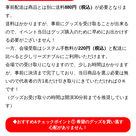
事前配送は商品とは別に送料
880円（税込）
が必要となりま
す。
送料はかかりますが、事前にグッズを受け取ることが出来る
ので、イベント当日はグッズ購入のために早めにお出かけす
る必要がございません！
一方、会場受取はシステム手数料が
220円（税込）
と配送に
比べると少しリーズナブルにご利用いただけます。
会場での受け取りになりますので、少しお時間はかかります
が、事前に決済まで完了しており、当日商品を選ぶ必要は無
いので代表者の方1名だけ引き取りにきていただければＯＫ
です！
（グッズお受け取りの時間は開演30分前までを推奨していま
す）
◆おすすめ&チェックポイント① 希望のグッズを買い逃す
心配がありません！