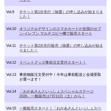
Vol.9
チケット第1次先行（抽選）の申し込みが始まりま
した！
Vol.10
オリジナルデザインのスマホカードが全国のセブ
ン‐イレブン マルチコピー機で販売スタート
Vol.11
チケット第2次先行販売（抽選）の申し込みが始ま
りました！
Vol.12
イベントグッズ事前注文受付スタート！
Vol.13
事前物販注文受付中！今年は事前配送と会場受取
が選べます！
Vol.14
「おかあさんといっしょスペシャルステージ
2026」一般販売は7月11日（土）から！
Vol.15
一般販売スタート！「おかあさんといっしょスペ