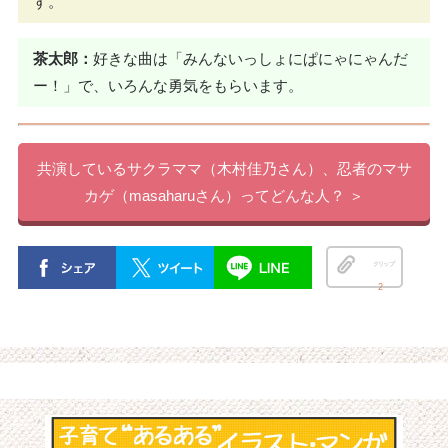
す。
茶太郎：
好きな曲は「みんないっしょにぱにゃにゃんだ
ー！」で、いろんな勇気をもらいます。
共演しているサクラママ（木村佳乃さん）、忍者のマサ
カゲ（masaharuさん）ってどんな人？ ＞
クリップ
2