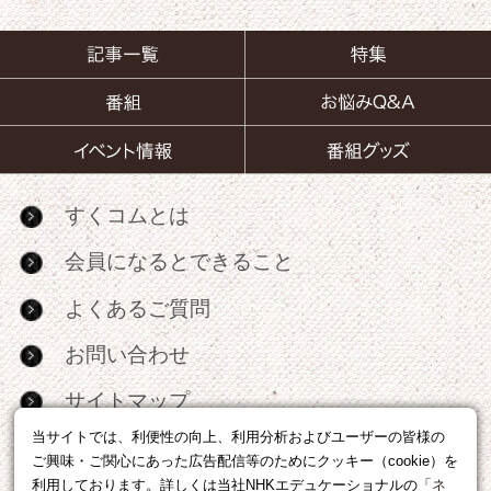
すくコムとは
会員になるとできること
よくあるご質問
お問い合わせ
サイトマップ
当サイトでは、利便性の向上、利用分析およびユーザーの皆様の
RSS
ご興味・ご関心にあった広告配信等のためにクッキー（cookie）を
利用しております。詳しくは当社NHKエデュケーショナルの「
ネ