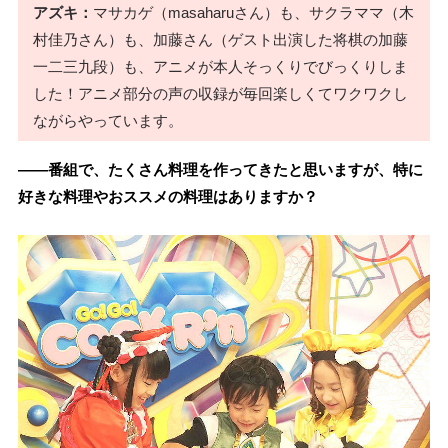
アズキ：
マサカゲ（masaharuさん）も、サクラママ（木
村佳乃さん）も、加藤さん（ゲスト出演した将棋の加藤
一二三九段）も、アニメが本人そっくりでびっくりしま
した！アニメ部分の声の収録が毎回楽しくてワクワクし
ながらやっています。
――番組で、たくさん料理を作ってきたと思いますが、特に
好きな料理やおススメの料理はありますか？