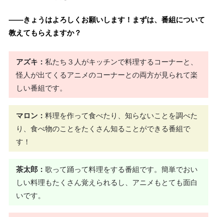
――きょうはよろしくお願いします！まずは、番組について
教えてもらえますか？
アズキ：
私たち３人がキッチンで料理するコーナーと、
怪人が出てくるアニメのコーナーとの両方が見られて楽
しい番組です。
マロン：
料理を作って食べたり、知らないことを調べた
り、食べ物のことをたくさん知ることができる番組で
す！
茶太郎：
歌って踊って料理をする番組です。簡単でおい
しい料理もたくさん覚えられるし、アニメもとても面白
いです。