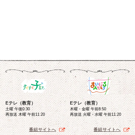
Eテレ（教育）
Eテレ（教育）
土曜 午後0:30
木曜・金曜 午前8:50
再放送 木曜 午前11:20
再放送 火曜・水曜 午前11:20
番組サイトへ
番組サイトへ