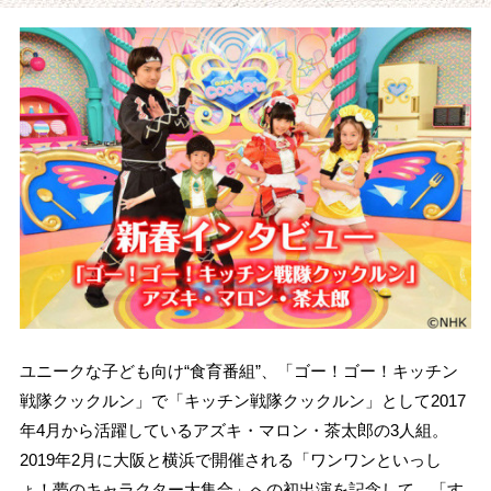
ユニークな子ども向け“食育番組”、「ゴー！ゴー！キッチン
戦隊クックルン」で「キッチン戦隊クックルン」として2017
年4月から活躍しているアズキ・マロン・茶太郎の3人組。
2019年2月に大阪と横浜で開催される「ワンワンといっし
ょ！夢のキャラクター大集合」への初出演を記念して、「す