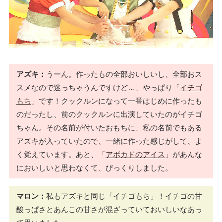
アズキ：
うーん。作ったもの全部おいしいし、全部おス
スメなので迷っちゃうんですけど…、やっぱり「
イチゴ
もち
」です！クックルンになって一番はじめに作ったも
のだったし、前のクックルンに出演していたのがイチゴ
ちゃん。その名前が付いたおもちに、私の名前でもある
アズキが入っていたので、一緒に作った感じがして、よ
く覚えています。あと、「
アボカドのアイス
」があんな
においしいと思わなくて、びっくりしました。
マロン：
私もアズキと同じ「イチゴもち」！イチゴの甘
酸っぱさとあんこの甘さが混ざっていておいしいなあっ