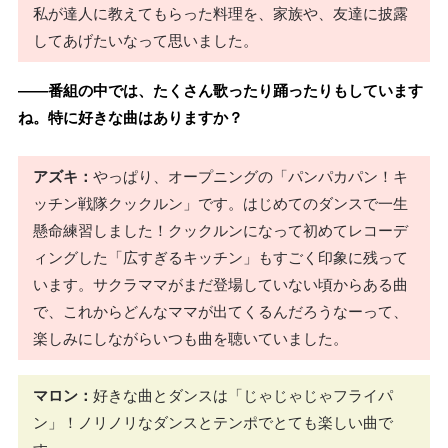
私が達人に教えてもらった料理を、家族や、友達に披露
してあげたいなって思いました。
――番組の中では、たくさん歌ったり踊ったりもしています
ね。特に好きな曲はありますか？
アズキ：
やっぱり、オープニングの「パンパカパン！キ
ッチン戦隊クックルン」です。はじめてのダンスで一生
懸命練習しました！クックルンになって初めてレコーデ
ィングした「広すぎるキッチン」もすごく印象に残って
います。サクラママがまだ登場していない頃からある曲
で、これからどんなママが出てくるんだろうなーって、
楽しみにしながらいつも曲を聴いていました。
マロン：
好きな曲とダンスは「じゃじゃじゃフライパ
ン」！ノリノリなダンスとテンポでとても楽しい曲で