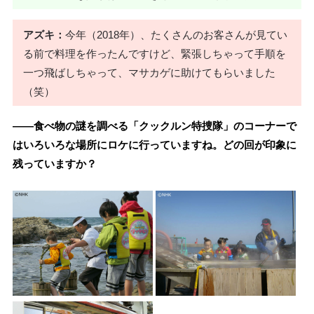
アズキ：
今年（2018年）、たくさんのお客さんが見てい
る前で料理を作ったんですけど、緊張しちゃって手順を
一つ飛ばしちゃって、マサカゲに助けてもらいました
（笑）
――食べ物の謎を調べる「クックルン特捜隊」のコーナーで
はいろいろな場所にロケに行っていますね。どの回が印象に
残っていますか？