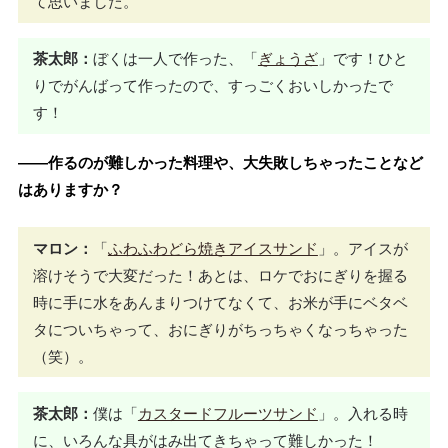
て思いました。
茶太郎：
ぼくは一人で作った、「
ぎょうざ
」です！ひと
りでがんばって作ったので、すっごくおいしかったで
す！
――作るのが難しかった料理や、大失敗しちゃったことなど
はありますか？
マロン：
「
ふわふわどら焼きアイスサンド
」。アイスが
溶けそうで大変だった！あとは、ロケでおにぎりを握る
時に手に水をあんまりつけてなくて、お米が手にベタベ
タについちゃって、おにぎりがちっちゃくなっちゃった
（笑）。
茶太郎：
僕は「
カスタードフルーツサンド
」。入れる時
に、いろんな具がはみ出てきちゃって難しかった！