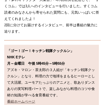
くコム」では3人へのインタビューを行いました。すくコム
読者のみなさんから寄せられた質問にも、元気いっぱいに答
えてくれましたよ！
2回に分けてお届けするインタビュー、前半は番組の魅力に
迫ります。
「ゴー！ゴー！キッチン戦隊クックルン」

NHK Eテレ

月～金曜日　午後 5時45分～5時55分
アズキ・マロン・茶太郎の３人組が「キッチン戦隊クッ
クルン」となり、料理の力で地球をまもるヒーローとし
て大活躍。ユーモアたっぷりのアニメと、歌ありダンス
ありの実写料理パートで、楽しみながら料理のコツや食
番組ホームページ