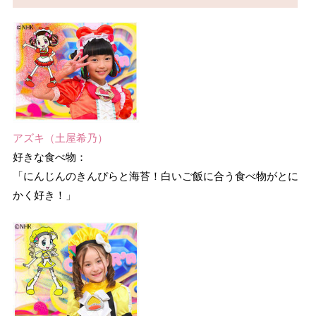
アズキ（土屋希乃）
好きな食べ物：
「にんじんのきんぴらと海苔！白いご飯に合う食べ物がとに
かく好き！」