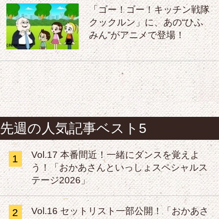
「ゴー！ゴー！キッチン戦隊
クックルン」に、あの“ひふ
みん”がアニメで登場！
先週の人気記事ベスト5
Vol.17 本番間近！一緒にダンスを覚えよ
1
う！「おかあさんといっしょスペシャルス
テージ2026」
Vol.16 セットリスト一部公開！「おかあさ
2