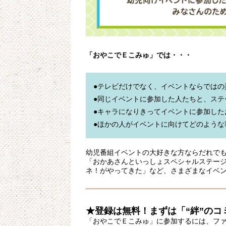
「おやこでＥこみゅ」では・・・
●テレビだけでなく、イベントならではの
●同じイベントに参加した人たちと、ステ
●キャラになりきってイベントに参加した
幼児番組イベントの大好きな方ならだれで
「おかあさんといっしょスペシャルステー
ネ！がやってきた」など、さまざまなイベ
★登録は無料！まずは「“絆”のコ
「おやこでＥこみゅ」に参加するには、ファ