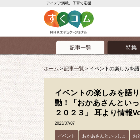
アイデア満載、子育て応援
ホーム
>
記事一覧
>
イベントの楽しみを語
イベントの楽しみを語り
動！「おかあさんといっ
２０２３」 耳より情報Vol
2023/07/07
イベント
おかあさんといっしょ
お