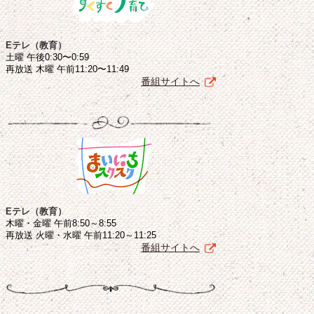
Eテレ（教育）
土曜 午後0:30〜0:59
再放送 木曜 午前11:20〜11:49
番組サイトへ
Eテレ（教育）
木曜・金曜 午前8:50～8:55
再放送 火曜・水曜 午前11:20～11:25
番組サイトへ