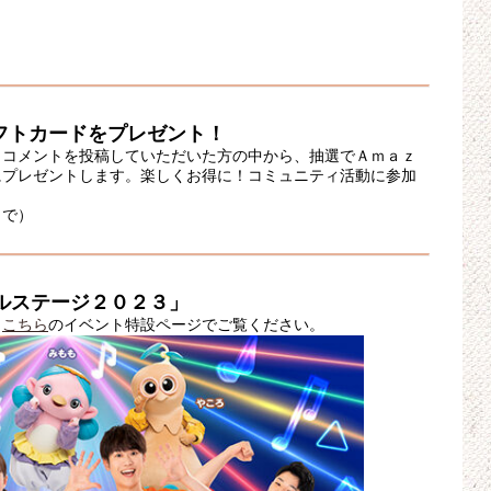
ギフトカードをプレゼント！
、コメントを投稿していただいた方の中から、抽選でＡｍａｚ
にプレゼントします。楽しくお得に！コミュニティ活動に参加
まで）
ルステージ２０２３」
、
こちら
のイベント特設ページでご覧ください。