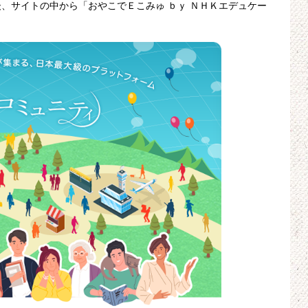
、サイトの中から「おやこでＥこみゅ ｂｙ ＮＨＫエデュケー