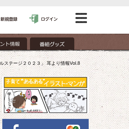
テージ２０２３」 耳より情報Vol.8