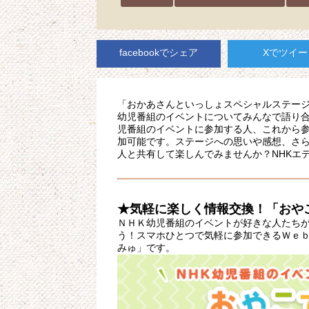
facebookでシェア
Xでツイー
「おかあさんといっしょスペシャルステー
幼児番組のイベントについてみんなで語り合
児番組のイベントに参加する人、これから
加可能です。ステージへの思いや感想、さ
人と共有して楽しんでみませんか？NHKエ
★気軽に楽しく情報交換！「おや
ＮＨＫ幼児番組のイベントが好きな人たち
う！スマホひとつで気軽に参加できるＷｅ
みゅ」です。