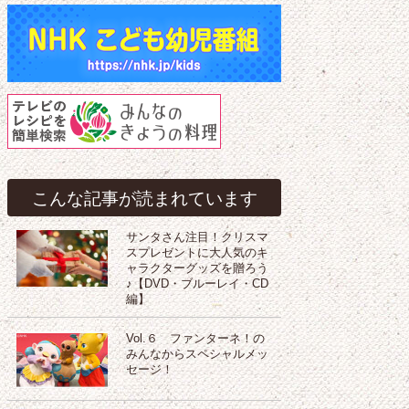
こんな記事が読まれています
サンタさん注目！クリスマ
スプレゼントに大人気のキ
ャラクターグッズを贈ろう
♪【DVD・ブルーレイ・CD
編】
Vol.６ ファンターネ！の
みんなからスペシャルメッ
セージ！