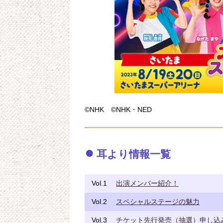
©NHK ©NHK・NED
耳より情報一覧
Vol.1
出演メンバー紹介！
Vol.2
スペシャルステージの魅力
Vol.3
チケット先行発売（抽選）申し込