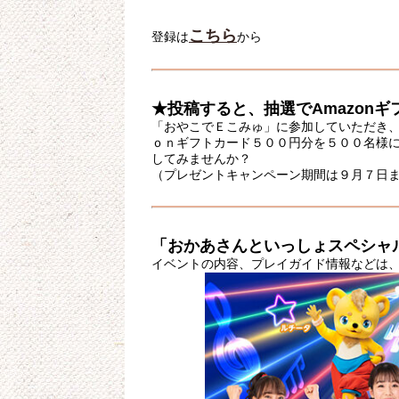
こちら
登録は
から
★投稿すると、抽選でAmazon
「おやこでＥこみゅ」に参加していただき
ｏｎギフトカード５００円分を５００名様
してみませんか？
（プレゼントキャンペーン期間は９月７日
「おかあさんといっしょスペシャ
イベントの内容、プレイガイド情報などは