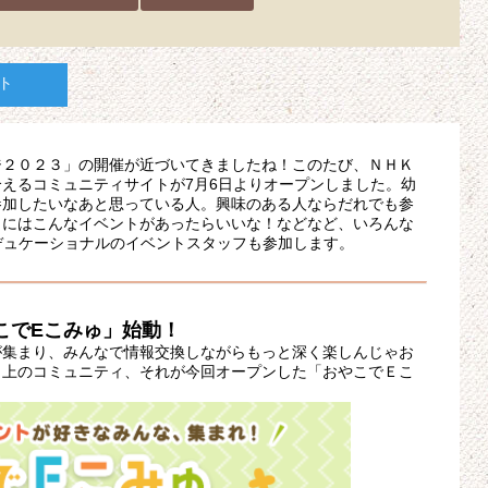
ト
ジ２０２３」の開催が近づいてきましたね！このたび、ＮＨＫ
えるコミュニティサイトが7月6日よりオープンしました。幼
参加したいなあと思っている人。興味のある人ならだれでも参
らにはこんなイベントがあったらいいな！などなど、いろんな
デュケーショナルのイベントスタッフも参加します。
こでEこみゅ」始動！
が集まり、みんなで情報交換しながらもっと深く楽しんじゃお
ｂ上のコミュニティ、それが今回オープンした「おやこでＥこ