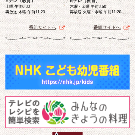
Eテレ（教育）
Eテレ（教育）
土曜 午後0:30
木曜・金曜 午前8:50
再放送 木曜 午前11:20
再放送 火曜・水曜 午前11:20
番組サイトへ
番組サイトへ