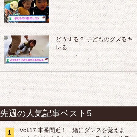
どうする？ 子どものグズるキ
レる
先週の人気記事ベスト5
Vol.17 本番間近！一緒にダンスを覚えよ
1