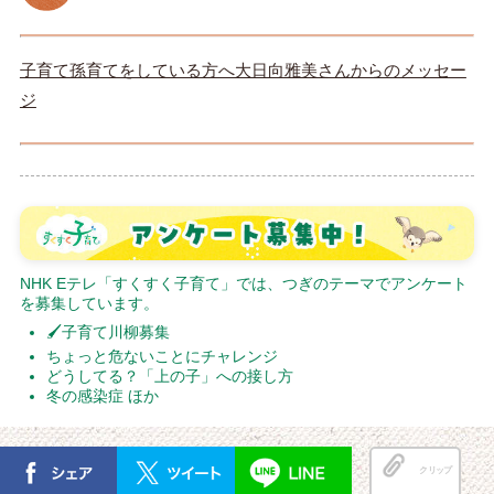
子育て孫育てをしている方へ大日向雅美さんからのメッセー
ジ
NHK Eテレ「すくすく子育て」では、つぎのテーマでアンケート
を募集しています。
🖌子育て川柳募集
ちょっと危ないことにチャレンジ
どうしてる？「上の子」への接し方
冬の感染症 ほか
クリップ