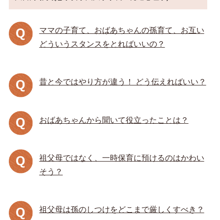
ママの子育て、おばあちゃんの孫育て、お互い
どういうスタンスをとればいいの？
昔と今ではやり方が違う！ どう伝えればいい？
おばあちゃんから聞いて役立ったことは？
祖父母ではなく、一時保育に預けるのはかわい
そう？
祖父母は孫のしつけをどこまで厳しくすべき？