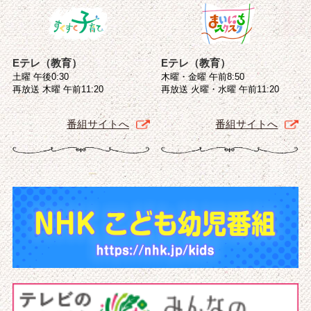
Eテレ（教育）
Eテレ（教育）
土曜 午後0:30
木曜・金曜 午前8:50
再放送 木曜 午前11:20
再放送 火曜・水曜 午前11:20
番組サイトへ
番組サイトへ