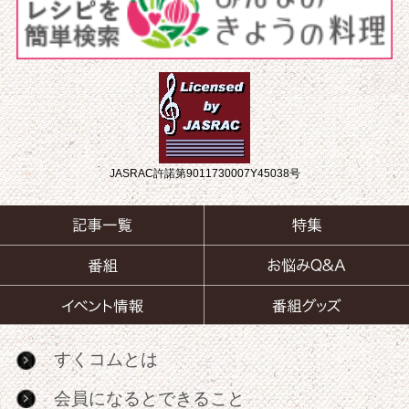
JASRAC許諾第9011730007Y45038号
すくコムとは
会員になるとできること