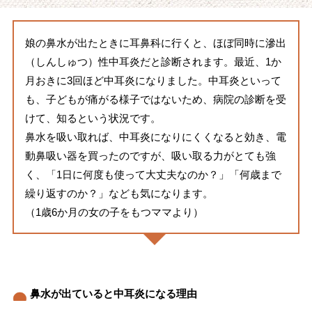
娘の鼻水が出たときに耳鼻科に行くと、ほぼ同時に滲出
（しんしゅつ）性中耳炎だと診断されます。最近、1か
月おきに3回ほど中耳炎になりました。中耳炎といって
も、子どもが痛がる様子ではないため、病院の診断を受
けて、知るという状況です。
鼻水を吸い取れば、中耳炎になりにくくなると効き、電
動鼻吸い器を買ったのですが、吸い取る力がとても強
く、「1日に何度も使って大丈夫なのか？」「何歳まで
繰り返すのか？」なども気になります。
（1歳6か月の女の子をもつママより）
鼻水が出ていると中耳炎になる理由