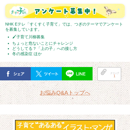
NHK Eテレ「すくすく子育て」では、つぎのテーマでアンケート
を募集しています。
🖌子育て川柳募集
ちょっと危ないことにチャレンジ
どうしてる？「上の子」への接し方
冬の感染症 ほか
クリップ
1
お悩みQ&Aトップへ