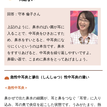
回答：守本 倫子さん

上記のように、鼻水のばい菌が耳に
入ることで、中耳炎をひきおこすた
め、鼻水をすいとると、中耳炎にな
りにくいというのは本当です。鼻水
をすすりあげると、中耳炎を繰り返しやすいですよ。

急性中耳炎と滲出（しんしゅつ）性中耳炎の違い
＜急性中耳炎＞
鼻かぜで出た鼻水の細菌が、耳と鼻をつなぐ「耳管」に入り
込み、耳の奥で炎症を起こした状態です。うみがたまり、熱