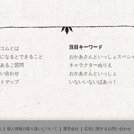
注目キーワード
コムとは
になるとできること
おかあさんといっしょスペシ
あるご質問
キャラクターぬりえ
い合わせ
おかあさんといっしょ
トマップ
いないいないばあっ！
S
約
|
個人情報の取り扱いについて
|
運営会社
|
広告に関するお問い合わせ