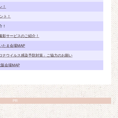
ン！
イント！
介！
撮影サービスのご紹介！
いたま会場MAP
ロナウイルス感染予防対策」ご協力のお願い
阪会場MAP
PR