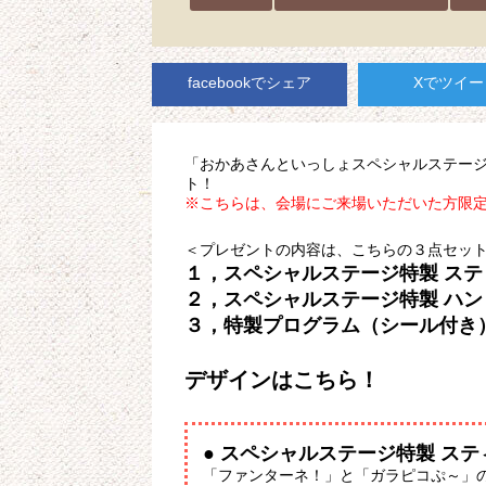
facebookでシェア
Xでツイー
「おかあさんといっしょスペシャルステージ2
ト！
※こちらは、会場にご来場いただいた方限
＜プレゼントの内容は、こちらの３点セッ
１，スペシャルステージ特製 ス
２，スペシャルステージ特製 ハン
３，特製プログラム（シール付き
デザインはこちら！
● スペシャルステージ特製 ス
「ファンターネ！」と「ガラピコぷ～」