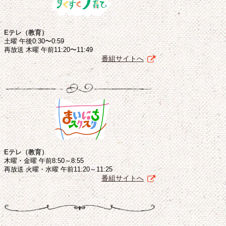
Eテレ（教育）
土曜 午後0:30〜0:59
再放送 木曜 午前11:20〜11:49
番組サイトへ
Eテレ（教育）
木曜・金曜 午前8:50～8:55
再放送 火曜・水曜 午前11:20～11:25
番組サイトへ