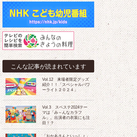
こんな記事が読まれています
Vol.12 来場者限定グッズ
紹介！！「スペシャルパワ
ーライト２０２４」
Vol.3 スペステ2024テー
マは「み～んなカラフ
ル」。出演者の衣装にも注
目！？
「おかあさんといっしょ」