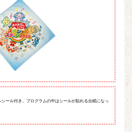
ルシール付き。プログラムの中はシールが貼れる台紙になっ
！
。