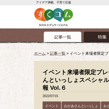
アイデア満載、子育て応援
ホーム
>
記事一覧
>
イベント来場者限定プレ
イベント来場者限定プレ
んといっしょスペシャル
報 Vol.６
2022/07/15
イベント
おかあさんといっしょ
お