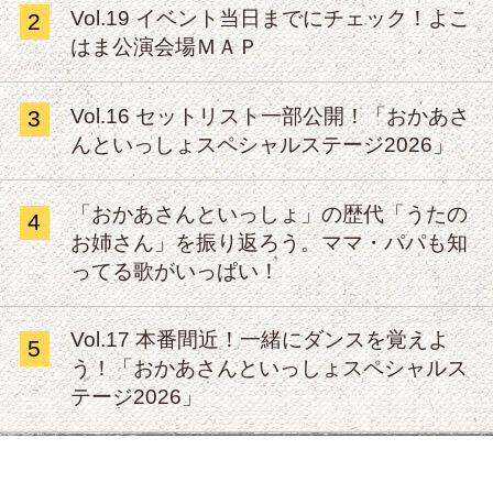
Vol.19 イベント当日までにチェック！よこ
2
はま公演会場ＭＡＰ
Vol.16 セットリスト一部公開！「おかあさ
3
んといっしょスペシャルステージ2026」
「おかあさんといっしょ」の歴代「うたの
4
お姉さん」を振り返ろう。ママ・パパも知
ってる歌がいっぱい！
Vol.17 本番間近！一緒にダンスを覚えよ
5
う！「おかあさんといっしょスペシャルス
テージ2026」