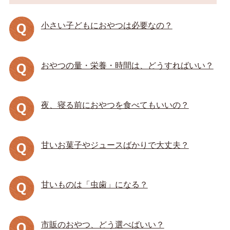
小さい子どもにおやつは必要なの？
おやつの量・栄養・時間は、どうすればいい？
夜、寝る前におやつを食べてもいいの？
甘いお菓子やジュースばかりで大丈夫？
甘いものは「虫歯」になる？
市販のおやつ、どう選べばいい？