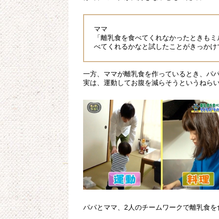
ママ
「離乳食を食べてくれなかったときもミ
べてくれるかなと試したことがきっかけ
一方、ママが離乳食を作っているとき、パ
実は、運動してお腹を減らそうというねら
パパとママ、2人のチームワークで離乳食を