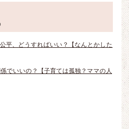
不公平、どうすればいい？【なんとかした
関係でいいの？【子育ては孤独？ママの人