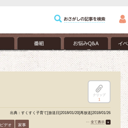
クリップ
1
出典：すくすく子育て[放送日]2018/01/20[再放送]2018/01/26
ビデオ
家事