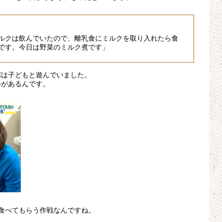
ルクは飲んでいたので、離乳食にミルクを取り入れたら食
です。今日は野菜のミルク煮です」
パは子どもと遊んでいました。
いがあるんです。
食べてもらう作戦なんですね。