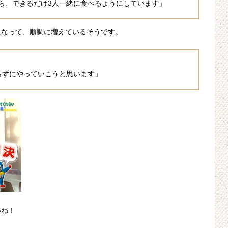
ら、できるだけ3人一緒に食べるようにしています」
になって、順調に増えているそうです。
らずにやっていこうと思います」
いね！