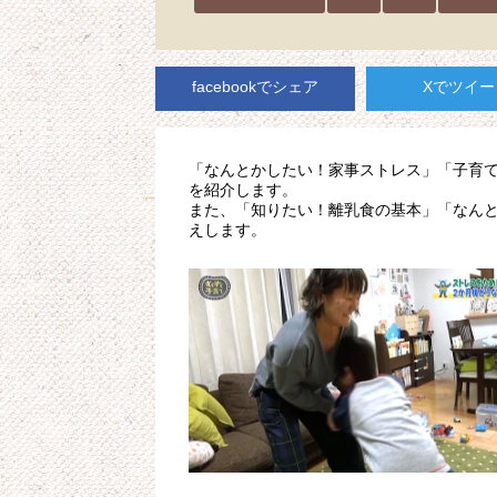
facebookでシェア
Xでツイー
「なんとかしたい！家事ストレス」「子育
を紹介します。
また、「知りたい！離乳食の基本」「なん
えします。