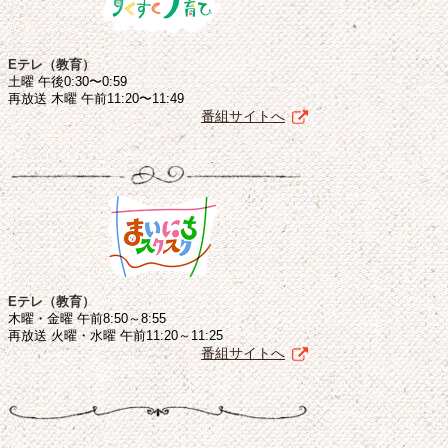
Eテレ（教育）
土曜 午後0:30〜0:59
再放送 木曜 午前11:20〜11:49
番組サイトへ
Eテレ（教育）
木曜・金曜 午前8:50～8:55
再放送 火曜・水曜 午前11:20～11:25
番組サイトへ