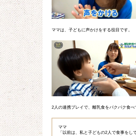
ママは、子どもに声かけをする役目です。
2人の連携プレイで、離乳食をパクパク食べ
ママ
「以前は、私と子どもの2人で食事をし