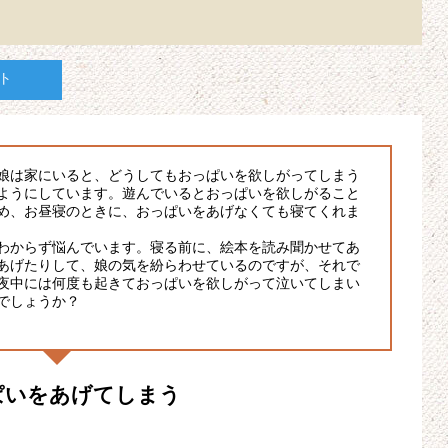
ト
娘は家にいると、どうしてもおっぱいを欲しがってしまう
ようにしています。遊んでいるとおっぱいを欲しがること
め、お昼寝のときに、おっぱいをあげなくても寝てくれま
わからず悩んでいます。寝る前に、絵本を読み聞かせてあ
あげたりして、娘の気を紛らわせているのですが、それで
夜中には何度も起きておっぱいを欲しがって泣いてしまい
でしょうか？
ぱいをあげてしまう