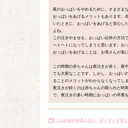
夜のおっぱいをやめるために、さまざま
おっぱいをあげるメリットもあります。
いたときに、おっぱいをあげると安心した
よね。

この泣きやませを、おっぱい以外の方法
ヘトヘトになってしまうと思います。お
おっぱいをあげることは、お母さんが楽に
この時期の赤ちゃんは夜泣きが多く、夜
ても大変なことです。しかし、おっぱい
ることのメリットがわからなくなってしま
夜泣きが続くのは赤ちゃんの限られた時期
この内容が放送された「すくすく子育て