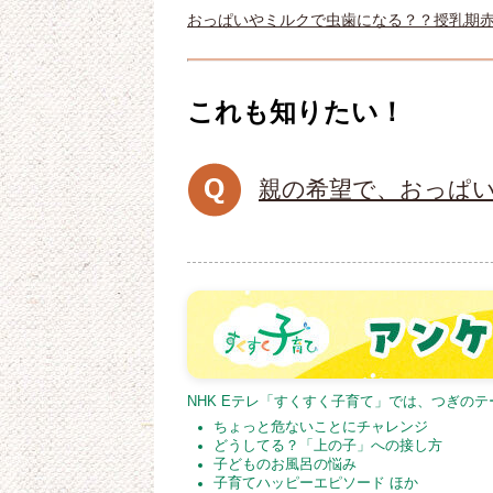
おっぱいやミルクで虫歯になる？？授乳期
これも知りたい！
親の希望で、おっぱ
NHK Eテレ「すくすく子育て」では、つぎの
ちょっと危ないことにチャレンジ
どうしてる？「上の子」への接し方
子どものお風呂の悩み
子育てハッピーエピソード ほか