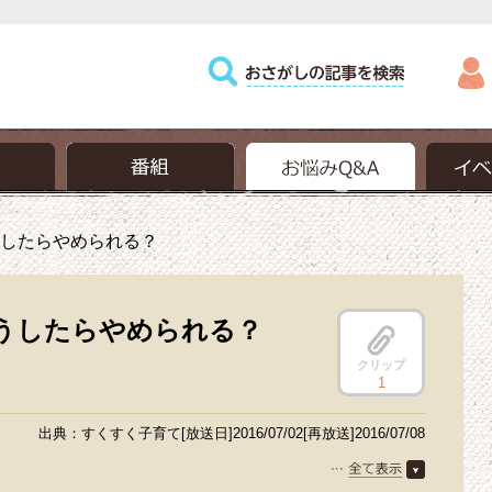
したらやめられる？
うしたらやめられる？
クリップ
1
出典：すくすく子育て[放送日]2016/07/02[再放送]2016/07/08