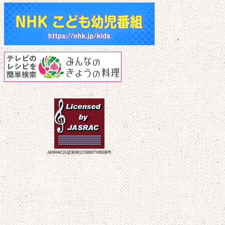
JASRAC許諾第9011730007Y45038号