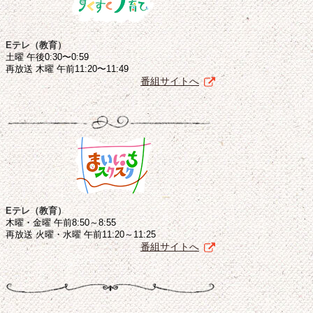
Eテレ（教育）
土曜 午後0:30〜0:59
再放送 木曜 午前11:20〜11:49
番組サイトへ
Eテレ（教育）
木曜・金曜 午前8:50～8:55
再放送 火曜・水曜 午前11:20～11:25
番組サイトへ