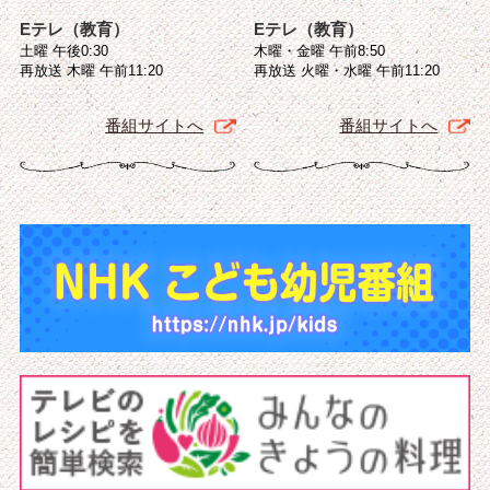
Eテレ（教育）
Eテレ（教育）
土曜 午後0:30
木曜・金曜 午前8:50
再放送 木曜 午前11:20
再放送 火曜・水曜 午前11:20
番組サイトへ
番組サイトへ