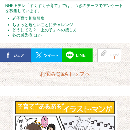
NHK Eテレ「すくすく子育て」では、つぎのテーマでアンケート
を募集しています。
🖌子育て川柳募集
ちょっと危ないことにチャレンジ
どうしてる？「上の子」への接し方
冬の感染症 ほか
クリップ
1
お悩みQ&Aトップへ