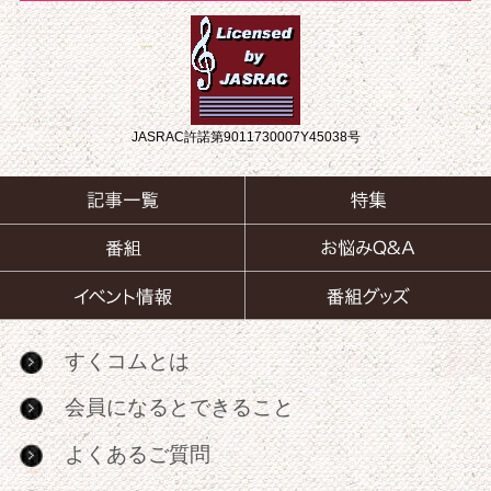
JASRAC許諾第9011730007Y45038号
すくコムとは
会員になるとできること
よくあるご質問