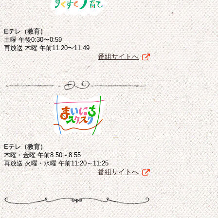
Eテレ（教育）
土曜 午後0:30〜0:59
再放送 木曜 午前11:20〜11:49
番組サイトへ
Eテレ（教育）
木曜・金曜 午前8:50～8:55
再放送 火曜・水曜 午前11:20～11:25
番組サイトへ