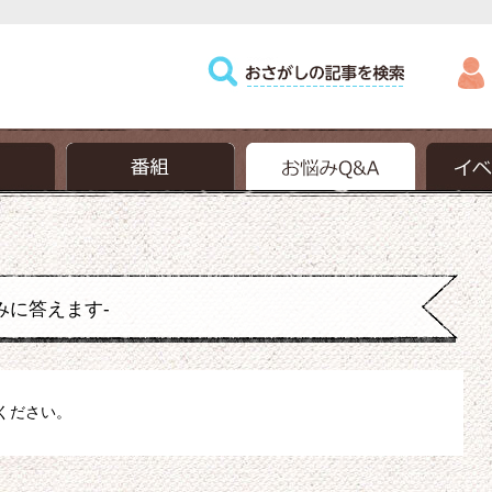
みに答えます-
ください。