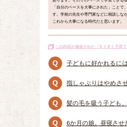
あります。その子のペースで学習できる
「自分のペースを大事にされた」ことで
す。学校の先生や専門家などに相談しな
この内容が放送された「すくすく子育て
子どもに好かれるに
指しゃぶりはやめさ
髪の毛を吸う子ども
6か月の娘。昼寝させ