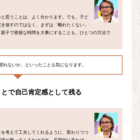
いと思うことは、よく分かります。でも、子ど
突き放すのではなく、まずは「離れたくない」
。親子で密接な時間を大事にすることも、ひとつの方法で
遅れないか、といったことも気になります。
ことで自己肯定感として残る
たを考えて工夫してくれるように、変わりつつ