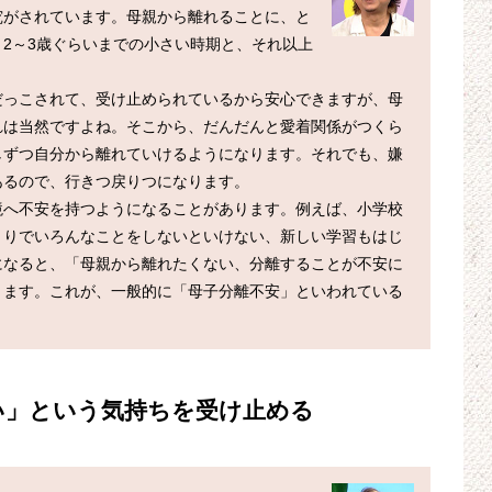
究がされています。母親から離れることに、と
2～3歳ぐらいまでの小さい時期と、それ以上
だっこされて、受け止められているから安心できますが、母
れは当然ですよね。そこから、だんだんと愛着関係がつくら
しずつ自分から離れていけるようになります。それでも、嫌
るので、行きつ戻りつになります。

境へ不安を持つようになることがあります。例えば、小学校
とりでいろんなことをしないといけない、新しい学習もはじ
になると、「母親から離れたくない、分離することが不安に
ります。これが、一般的に「母子分離不安」といわれている
い」という気持ちを受け止める