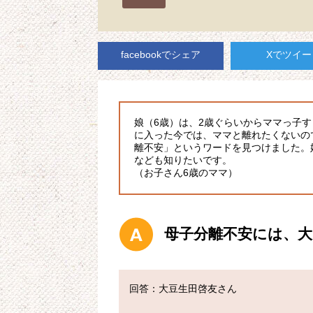
facebookでシェア
Xでツイー
娘（6歳）は、2歳ぐらいからママっ子
に入った今では、ママと離れたくないの
離不安」というワードを見つけました。
なども知りたいです。
（お子さん6歳のママ）
母子分離不安には、大
回答：大豆生田啓友さん
