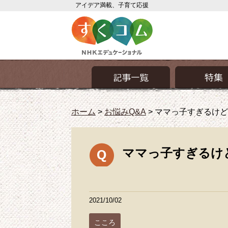
アイデア満載、子育て応援
ホーム
>
お悩みQ&A
>
ママっ子すぎるけど
ママっ子すぎるけ
2021/10/02
こころ