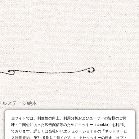
ャルステージ
絵本
おやつ
当サイトでは、利便性の向上、利用分析およびユーザーの皆様のご興
レシピ
味・ご関心にあった広告配信等のためにクッキー（cookie）を利用し
ております。詳しくは当社NHKエデュケーショナルの「
ネットサービ
ス利用規約
」第7～9条をご覧ください。またクッキーの停止（オプト