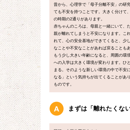
昔から、心理学で「母子分離不安」の研
ても不安を持つことです。大きく分けて、
の時期の2通りがあります。

赤ちゃんのころは、母親と一緒にいて、
親が離れてしまうと不安になります。こ
れて、心の安全基地ができてくると、少
なことや不安なことがあれば戻ることもあ
もう少し大きい年齢になると、周囲の環
への入学は大きく環境が変わります。ひ
まる。そのような新しい環境の中で不安
なる」という気持ちが出てくることがあ
まずは「離れたくな