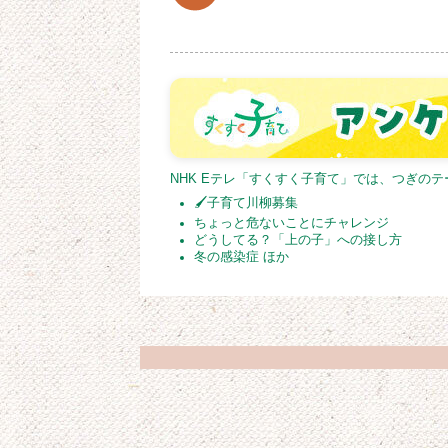
NHK Eテレ「すくすく子育て」では、つぎの
🖌子育て川柳募集
ちょっと危ないことにチャレンジ
どうしてる？「上の子」への接し方
冬の感染症 ほか