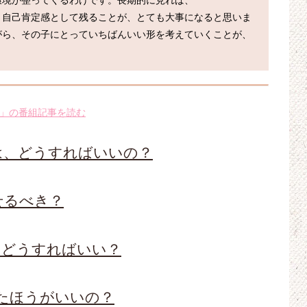
環境が整ってくるわけです。長期的に見れば、
、自己肯定感として残ることが、とても大事になると思いま
がら、その子にとっていちばんいい形を考えていくことが、
」の番組記事を読む
は、どうすればいいの？
せるべき？
、どうすればいい？
たほうがいいの？