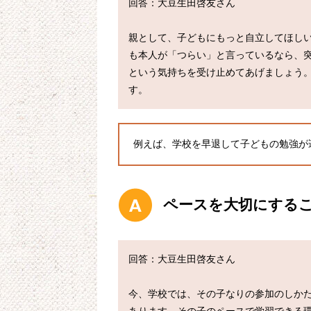
回答：大豆生田啓友さん

親として、子どもにもっと自立してほし
も本人が「つらい」と言っているなら、
という気持ちを受け止めてあげましょう
例えば、学校を早退して子どもの勉強が
ペースを大切にする
回答：大豆生田啓友さん

今、学校では、その子なりの参加のしか