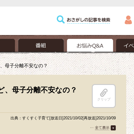
、母子分離不安なの？
ど、母子分離不安なの？
クリップ
出典：すくすく子育て[放送日]2021/10/02[再放送]2021/10/09