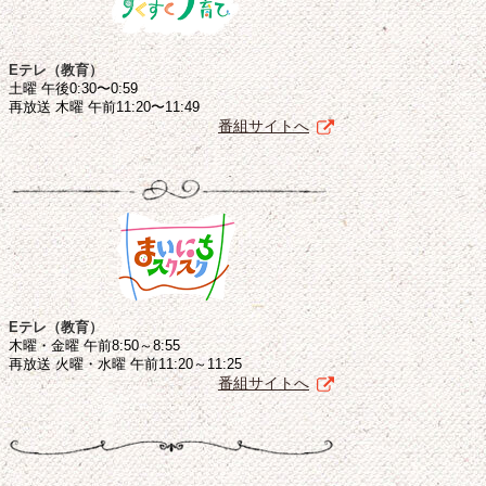
Eテレ（教育）
土曜 午後0:30〜0:59
再放送 木曜 午前11:20〜11:49
番組サイトへ
Eテレ（教育）
木曜・金曜 午前8:50～8:55
再放送 火曜・水曜 午前11:20～11:25
番組サイトへ