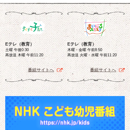
Eテレ（教育）
Eテレ（教育）
土曜 午後0:30
木曜・金曜 午前8:50
再放送 木曜 午前11:20
再放送 火曜・水曜 午前11:20
番組サイトへ
番組サイトへ