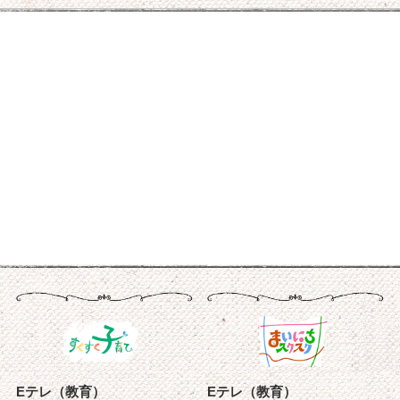
Eテレ（教育）
Eテレ（教育）