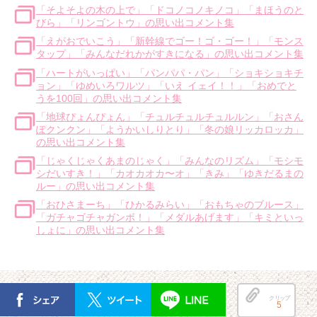
「そよそよの木の上で」「ドコノコノキノコ」「まほうのと
びら」「リンゴントウ」の思い出コメント集
「えがおでいこう」「新幹線でゴー！ゴ・ゴー！」「モンス
タップ」「みんなだれかがすきになる」の思い出コメント集
「ハートがいっぱい」「パンパパ・パン」「ショキショキチ
ョン」「ゆめいろワルツ」「いえ イェイ！！」「おめでと
うを100回」の思い出コメント集
「地球ぴょんぴょん」「チュルチュルチュルルン」「おさん
ぽクンクン」「ようかいしりとり」「冬の娘リッカロッカ」
の思い出コメント集
「じゃくじゃくあまのじゃく」「みんなのリズム」「モシモ
シだいすき！」「カオカオカ〜オ」「きみ」「ゆきだるまの
ルー」の思い出コメント集
「おひさまーち」「ひかるみらい」「おもちゃのブルース」
「ガチャゴチャガンボ！」「メダルあげます」「キミといっ
しょに」の思い出コメント集
クリップ
5