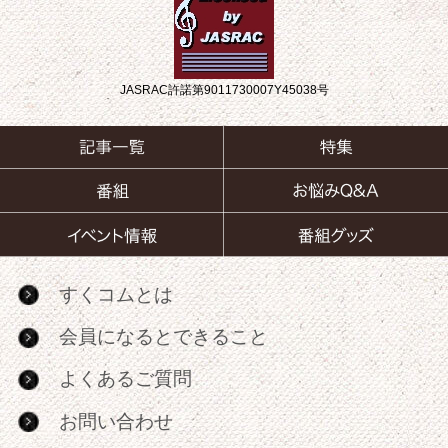
JASRAC許諾第9011730007Y45038号
すくコムとは
会員になるとできること
よくあるご質問
お問い合わせ