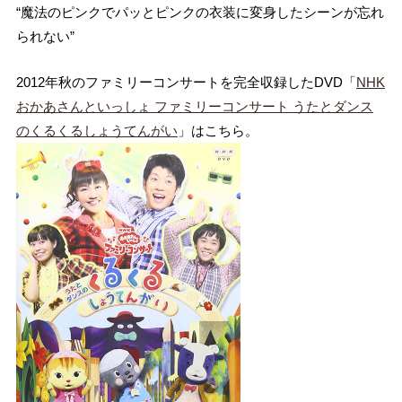
“魔法のピンクでパッとピンクの衣装に変身したシーンが忘れ
られない”
2012年秋のファミリーコンサートを完全収録したDVD「
NHK
おかあさんといっしょ ファミリーコンサート うたとダンス
のくるくるしょうてんがい
」はこちら。