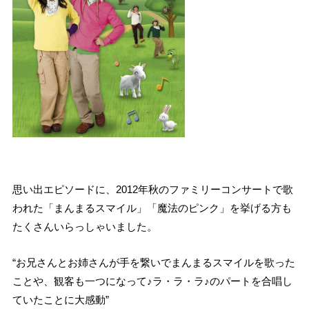
思い出エピソードに、2012年秋のファミリーコンサートで歌
われた「まんまるスマイル」「魔法のピンク」を挙げる方も
たくさんいらっしゃいました。
“お兄さんとお姉さんが手を繋いでまんまるスマイルを歌った
ことや、観客も一つになって♪ラ・ラ・ラ♪のパートを合唱し
ていたことに大感動”