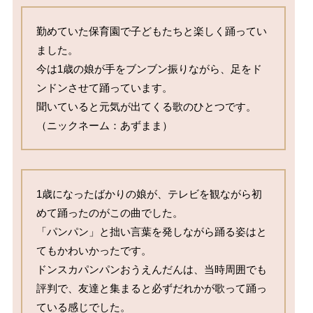
勤めていた保育園で子どもたちと楽しく踊ってい
ました。

今は1歳の娘が手をブンブン振りながら、足をド
ンドンさせて踊っています。

聞いていると元気が出てくる歌のひとつです。

（ニックネーム：あずまま）
1歳になったばかりの娘が、テレビを観ながら初
めて踊ったのがこの曲でした。

「パンパン」と拙い言葉を発しながら踊る姿はと
てもかわいかったです。

ドンスカパンパンおうえんだんは、当時周囲でも
評判で、友達と集まると必ずだれかが歌って踊っ
ている感じでした。
