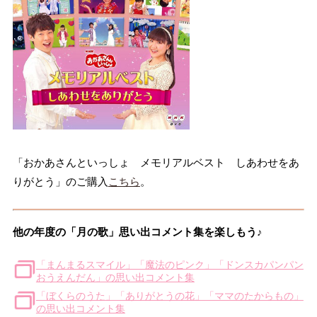
「おかあさんといっしょ メモリアルベスト しあわせをあ
りがとう」のご購入
こちら
。
他の年度の「月の歌」思い出コメント集を楽しもう♪
「まんまるスマイル」「魔法のピンク」「ドンスカパンパン
おうえんだん」の思い出コメント集
「ぼくらのうた」「ありがとうの花」「ママのたからもの」
の思い出コメント集