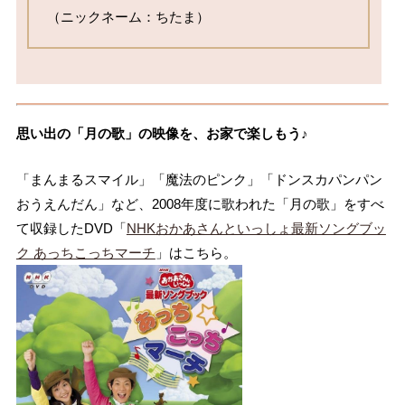
（ニックネーム：ちたま）
思い出の「月の歌」の映像を、お家で楽しもう♪
「まんまるスマイル」「魔法のピンク」「ドンスカパンパン
おうえんだん」など、2008年度に歌われた「月の歌」をすべ
て収録したDVD「
NHKおかあさんといっしょ最新ソングブッ
ク あっちこっちマーチ
」はこちら。