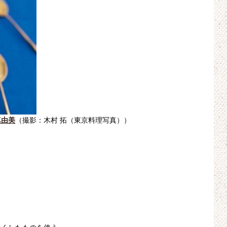
真由美
（撮影：木村 拓（東京料理写真））