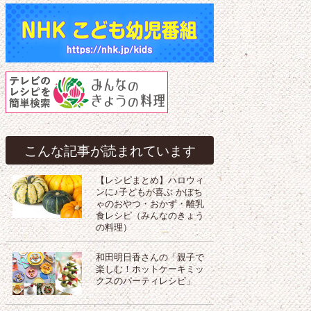
こんな記事が読まれています
【レシピまとめ】ハロウィ
ンに♪子どもが喜ぶ かぼち
ゃのおやつ・おかず・離乳
食レシピ（みんなのきょう
の料理）
和田明日香さんの「親子で
楽しむ！ホットケーキミッ
クスのパーティレシピ」