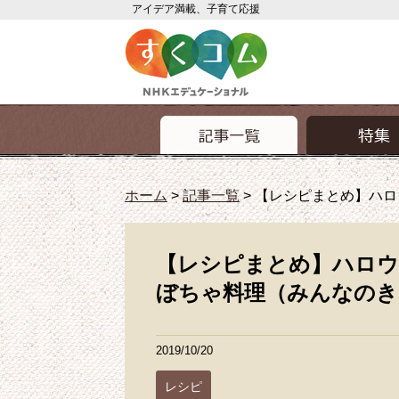
アイデア満載、子育て応援
ホーム
>
記事一覧
>
【レシピまとめ】ハロ
【レシピまとめ】ハロウ
ぼちゃ料理（みんなのき
2019/10/20
レシピ