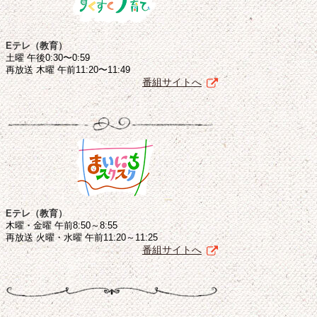
Eテレ（教育）
土曜 午後0:30〜0:59
再放送 木曜 午前11:20〜11:49
番組サイトへ
Eテレ（教育）
木曜・金曜 午前8:50～8:55
再放送 火曜・水曜 午前11:20～11:25
番組サイトへ