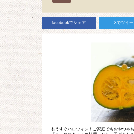
facebookでシェア
Xでツイー
もうすぐハロウィン！ご家庭でもおやつや