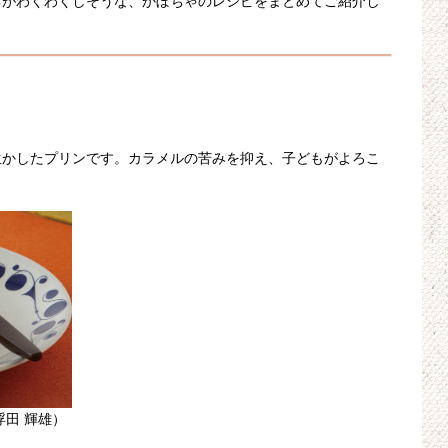
ちがわくわくしそうな、かぼちゃのレシピをまとめてご紹介し
生かしたプリンです。カラメルの苦みを抑え、子どもがよろこ
。
浮田 輝雄）