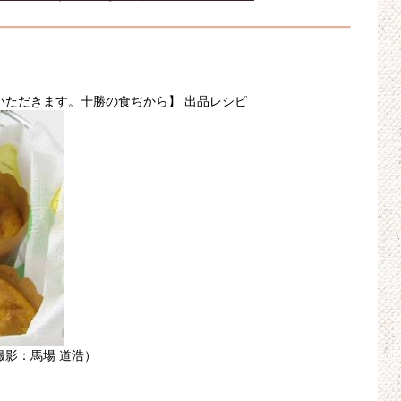
いただきます。十勝の食ぢから】 出品レシピ
撮影：馬場 道浩）