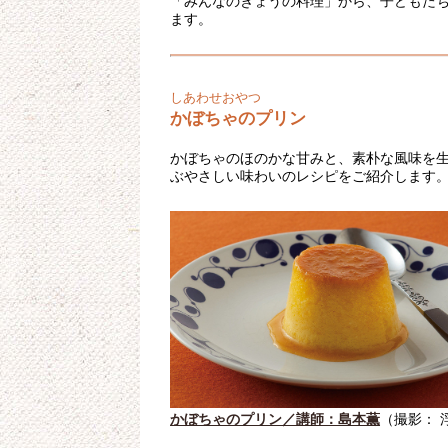
「みんなのきょうの料理」から、子どもた
ます。
しあわせおやつ
かぼちゃのプリン
かぼちゃのほのかな甘みと、素朴な風味を
ぶやさしい味わいのレシピをご紹介します
かぼちゃのプリン／講師：島本薫
（撮影： 