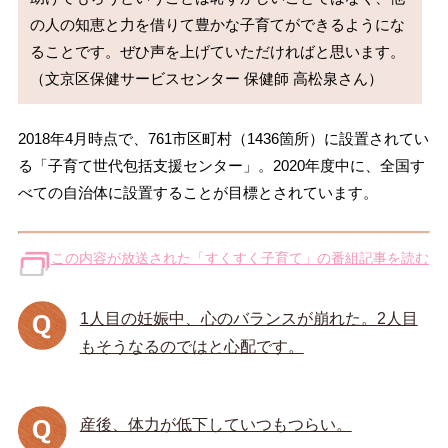
の人の知恵と力を借りて豊かな子育てができるようにな
ることです。ぜひ声を上げていただければと思います。

2018年4月時点で、761市区町村（1436箇所）に設置されてい
る「子育て世代包括支援センター」。2020年度中に、全国す
べての自治体に設置することが目標とされています。
この内容が放送された「すくすく子育て」の番組記事を読む
1人目の妊娠中、心のバランスが崩れた。2人目
もそうなるのではと心配です。
産後、体力が低下していつもつらい。