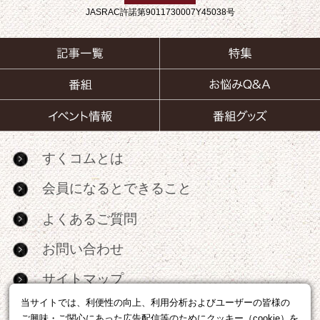
JASRAC許諾第9011730007Y45038号
すくコムとは
会員になるとできること
よくあるご質問
お問い合わせ
サイトマップ
当サイトでは、利便性の向上、利用分析およびユーザーの皆様の
RSS
ご興味・ご関心にあった広告配信等のためにクッキー（cookie）を