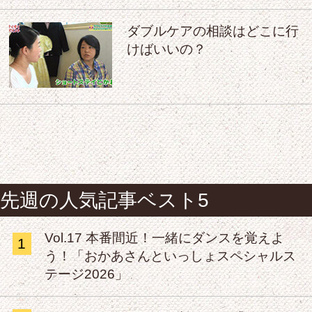
ダブルケアの相談はどこに行
けばいいの？
先週の人気記事ベスト5
Vol.17 本番間近！一緒にダンスを覚えよ
1
う！「おかあさんといっしょスペシャルス
テージ2026」