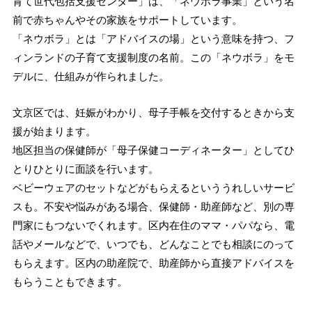
育て世代包括支援センター」は、「ネウボラ事業」という名
前で赤ちゃんやその家族をサポートしています。
「ネウボラ」とは「アドバイスの場」という意味を持つ、フ
ィンランドの子育て支援制度の名前。この「ネウボラ」をモ
デルに、仕組みが作られました。
文京区では、妊娠がわかり、母子手帳を交付するときから支
援が始まります。
地区担当の保健師が「母子保健コーディネーター」としてひ
とりひとりに面談を行います。
ベビーウェアのセットなどがもらえるといううれしいサービ
スも。不安や悩みがある場合、保健師・助産師など、別の専
門家にもつないでくれます。区内在住のママ・パパなら、電
話やメールなどで、いつでも、どんなことでも相談にのって
もらえます。区内の助産院で、助産師から直接アドバイスを
もらうこともできます。