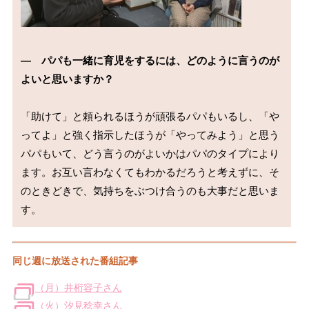
―　パパも一緒に育児をするには、どのように言うのが
よいと思いますか？
「助けて」と頼られるほうが頑張るパパもいるし、「や
ってよ」と強く指示したほうが「やってみよう」と思う
パパもいて、どう言うのがよいかはパパのタイプにより
ます。お互い言わなくてもわかるだろうと考えずに、そ
のときどきで、気持ちをぶつけ合うのも大事だと思いま
同じ週に放送された番組記事
（月）井桁容子さん
（火）汐見稔幸さん