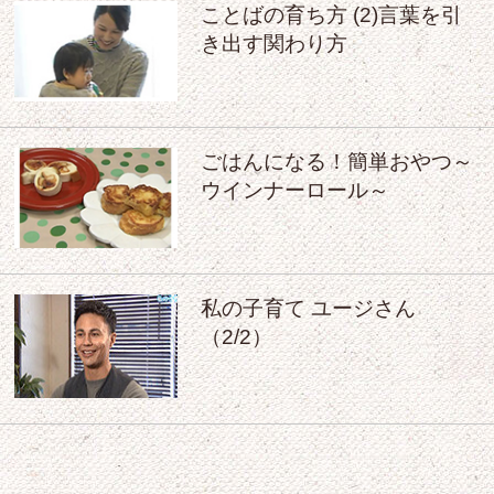
ことばの育ち方 (2)言葉を引
き出す関わり方
ごはんになる！簡単おやつ～
ウインナーロール～
私の子育て ユージさん
（2/2）