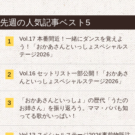
先週の人気記事ベスト5
Vol.17 本番間近！一緒にダンスを覚えよ
1
う！「おかあさんといっしょスペシャルス
テージ2026」
Vol.16 セットリスト一部公開！「おかあさ
2
んといっしょスペシャルステージ2026」
「おかあさんといっしょ」の歴代「うたの
3
お姉さん」を振り返ろう。ママ・パパも知
ってる歌がいっぱい！
Vol.13 スペシャルステージ2026事前物販注