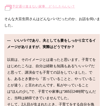
予定通り進まない家事、どうしたらいい？
そんな大豆生田さんはどんなパパだったのか、お話を伺いま
した。
―　いいパパであり、夫としても妻をしっかり立てるイ
メージがありますが、実際はどうですか？
以前は、そのイメージとは違ったと思います。子育てを
はじめたころは、自分は経験も知識もある“いいパパ”だ
と思って、講演会でも子育ての話をしていました。で
も、あるとき妻から「言っていることと、やっているこ
とが違う」と言われたんです。私がやっていること
は“ほんの少し”で、子育てや家事は“365日24時間”なんだ
と。当時は納得できていませんでした。

そして、2人目が生まれたとき、子育てをする自分を挽