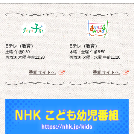
Eテレ（教育）
Eテレ（教育）
土曜 午後0:30
木曜・金曜 午前8:50
再放送 木曜 午前11:20
再放送 火曜・水曜 午前11:20
番組サイトへ
番組サイトへ