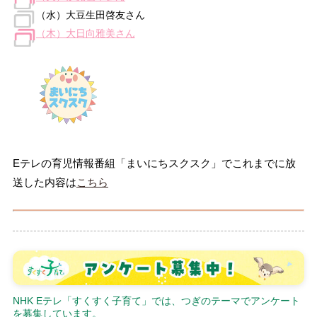
（水）大豆生田啓友さん
（木）大日向雅美さん
Eテレの育児情報番組「まいにちスクスク」でこれまでに放
送した内容は
こちら
NHK Eテレ「すくすく子育て」では、つぎのテーマでアンケート
を募集しています。