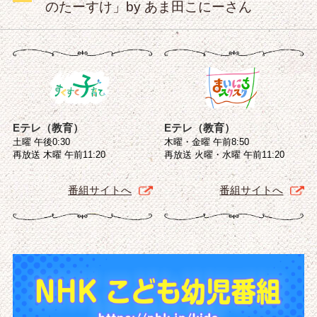
のたーすけ」by あま田こにーさん
Eテレ（教育）
Eテレ（教育）
土曜 午後0:30
木曜・金曜 午前8:50
再放送 木曜 午前11:20
再放送 火曜・水曜 午前11:20
番組サイトへ
番組サイトへ