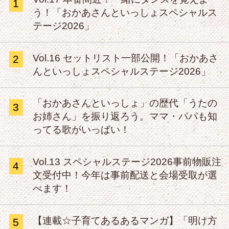
1
う！「おかあさんといっしょスペシャルス
テージ2026」
Vol.16 セットリスト一部公開！「おかあさ
2
んといっしょスペシャルステージ2026」
「おかあさんといっしょ」の歴代「うたの
3
お姉さん」を振り返ろう。ママ・パパも知
ってる歌がいっぱい！
Vol.13 スペシャルステージ2026事前物販注
4
文受付中！今年は事前配送と会場受取が選
べます！
【連載☆子育てあるあるマンガ】「明け方
5