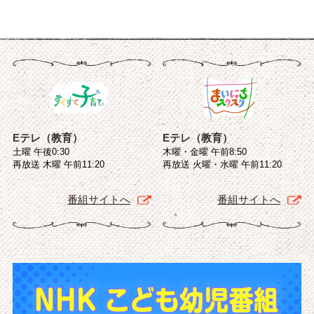
Eテレ（教育）
Eテレ（教育）
土曜 午後0:30
木曜・金曜 午前8:50
再放送 木曜 午前11:20
再放送 火曜・水曜 午前11:20
番組サイトへ
番組サイトへ