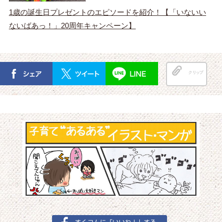
1歳の誕生日プレゼントのエピソードを紹介！【「いないい
ないばあっ！」20周年キャンペーン】
クリップ