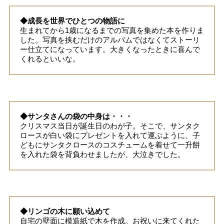
◆成長を世界でひとつの物語に
生まれてから1歳になるまでの写真を集めた本を作りま
した。写真を挟むだけのアルバムではなくてストーリ
ー仕立てになっています。大きくなったときに喜んで
くれるといいな。
◆サンタさんの袋の中身は・・・
クリスマス当日が誕生日のわが子。そこで、サンタク
ロースが白い袋にプレゼントを入れて運ぶように、子
どもにサンタクロースのコスチュームを着せて一升餅
を入れた袋を背負わせましたが、大泣きでした。
◆リンゴの木に願い込めて
自宅の壁面に模造紙で木を作成。お祝いに来てくれた