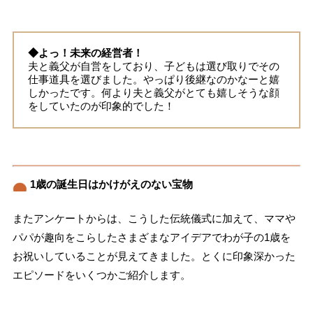
◆よっ！未来の経営者！
夫と義父が自営をしており、子どもは選び取りでその
仕事道具を選びました。やっぱり後継なのかなーと嬉
しかったです。何より夫と義父がとても嬉しそうな顔
をしていたのが印象的でした！
1歳の誕生日はかけがえのない宝物
またアンケートからは、こうした伝統儀式に加えて、ママや
パパが趣向をこらしたさまざまなアイデアでわが子の1歳を
お祝いしていることが見えてきました。とくに印象深かった
エピソードをいくつかご紹介します。