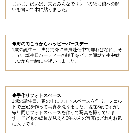
じいじ、ばあば、夫とみんなでリンゴの紙に娘への願
いを書いて木に貼りました。
◆海の向こうからハッピーバースデー
1歳の誕生日、夫は海外に単身赴任中で離ればなれ。そ
こで、誕生日パーティーの様子をビデオ通話で生中継
しながら一緒にお祝いしました。
◆手作りフォトスペース
1歳の誕生日、家の中にフォトスペースを作り、フェル
トで王冠を作って写真を撮りました。現在3歳ですが、
毎年同じフォトスペースを作って写真を撮っていま
す。子どもの成長が見える3年ぶんの写真はどれもお気
に入りです。