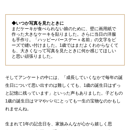
◆いつか写真を見たときに
まだケーキが食べられない娘のために、壁に画用紙で
作った大きなケーキを貼りました。さらに当日の洋服
も手作り。「ハッピーバースデー＋名前」の文字をビ
ーズで縫い付けました。1歳ではまだよくわからなくて
も、大きくなって写真を見たときに何か感じてほしい
と思い頑張りました。
そしてアンケートの中には、「成長していくなかで毎年の誕
生日について思い出すのは難しくても、1歳の誕生日はずっ
と記憶に残っています」といった声もありました。子どもの
1歳の誕生日はママやパパにとっても一生の宝物なのかもし
れませんね。
生まれて1年の記念日を、家族みんなが心から嬉しく思