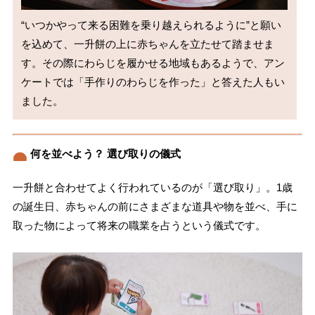
“いつかやって来る困難を乗り越えられるように”と願い
を込めて、一升餅の上に赤ちゃんを立たせて踏ませま
す。その際にわらじを履かせる地域もあるようで、アン
ケートでは「手作りのわらじを作った」と答えた人もい
ました。
何を並べよう？ 選び取りの儀式
一升餅と合わせてよく行われているのが「選び取り」。1歳
の誕生日、赤ちゃんの前にさまざまな道具や物を並べ、手に
取った物によって将来の職業を占うという儀式です。