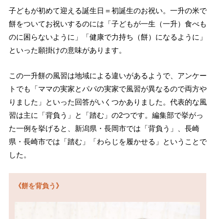
子どもが初めて迎える誕生日＝初誕生のお祝い。一升の米で
餅をついてお祝いするのには「子どもが一生（一升）食べも
のに困らないように」「健康で力持ち（餅）になるように」
といった願掛けの意味があります。
この一升餅の風習は地域による違いがあるようで、アンケー
トでも「ママの実家とパパの実家で風習が異なるので両方や
りました」といった回答がいくつかありました。代表的な風
習は主に「背負う」と「踏む」の2つです。編集部で挙がっ
た一例を挙げると、新潟県・長岡市では「背負う」、長崎
県・長崎市では「踏む」「わらじを履かせる」ということで
した。
《餅を背負う》