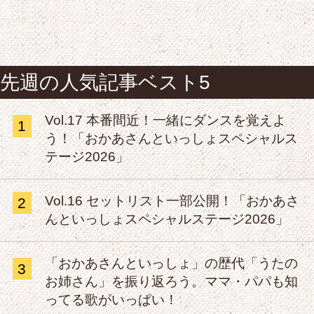
先週の人気記事ベスト5
Vol.17 本番間近！一緒にダンスを覚えよ
1
う！「おかあさんといっしょスペシャルス
テージ2026」
Vol.16 セットリスト一部公開！「おかあさ
2
んといっしょスペシャルステージ2026」
「おかあさんといっしょ」の歴代「うたの
3
お姉さん」を振り返ろう。ママ・パパも知
ってる歌がいっぱい！