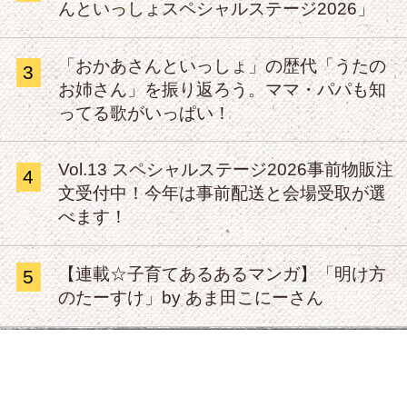
んといっしょスペシャルステージ2026」
「おかあさんといっしょ」の歴代「うたの
3
お姉さん」を振り返ろう。ママ・パパも知
ってる歌がいっぱい！
Vol.13 スペシャルステージ2026事前物販注
4
文受付中！今年は事前配送と会場受取が選
べます！
【連載☆子育てあるあるマンガ】「明け方
5
のたーすけ」by あま田こにーさん