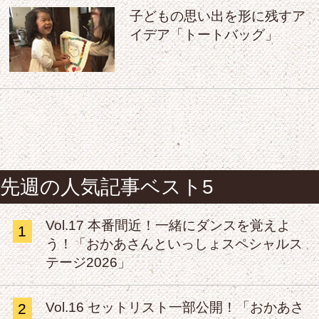
子どもの思い出を形に残すア
イデア「トートバッグ」
先週の人気記事ベスト5
Vol.17 本番間近！一緒にダンスを覚えよ
1
う！「おかあさんといっしょスペシャルス
テージ2026」
Vol.16 セットリスト一部公開！「おかあさ
2