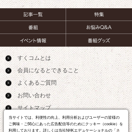
すくコムとは
会員になるとできること
よくあるご質問
お問い合わせ
サイトマップ
当サイトでは、利便性の向上、利用分析およびユーザーの皆様の
RSS
ご興味・ご関心にあった広告配信等のためにクッキー（cookie）を
利用しております。詳しくは当社NHKエデュケーショナルの「
ネ