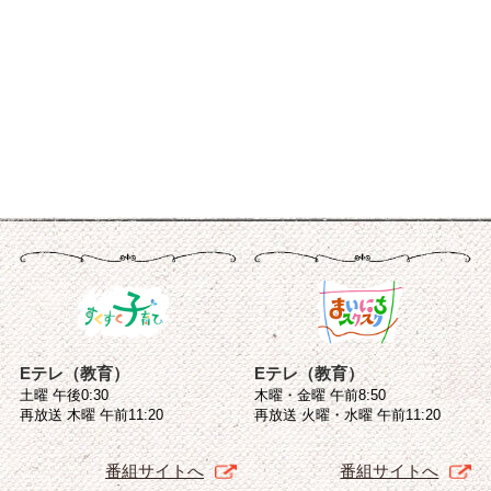
Eテレ（教育）
Eテレ（教育）
土曜 午後0:30
木曜・金曜 午前8:50
再放送 木曜 午前11:20
再放送 火曜・水曜 午前11:20
番組サイトへ
番組サイトへ