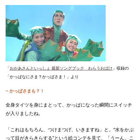
「
おかあさんといっしょ 最新ソングブック わらうおばけ
」収録の
「かっぱなにさま？かっぱさま！」より
− かっぱさまも？！
全身タイツを身にまとって、かっぱになった瞬間にスイッチ
が入りましたね。
「これはもちろん、つけまつげ、いきますね」と。“水をかぶ
って目がきらきらする”という絵コンテを見て、「うーん、こ