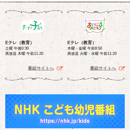
Eテレ（教育）
Eテレ（教育）
土曜 午後0:30
木曜・金曜 午前8:50
再放送 木曜 午前11:20
再放送 火曜・水曜 午前11:20
番組サイトへ
番組サイトへ