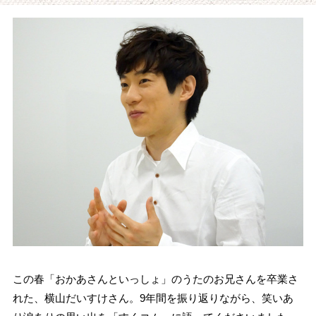
この春「おかあさんといっしょ」のうたのお兄さんを卒業さ
れた、横山だいすけさん。9年間を振り返りながら、笑いあ