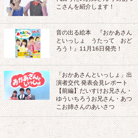
こさんを紹介します！
音の出る絵本 『おかあさん
といっしょ うたって おど
ろう！』11月16日発売！
「おかあさんといっしょ」出
演者交代 発表会見レポート
【前編】だいすけお兄さん・
ゆういちろうお兄さん・あつ
こお姉さんのあいさつ