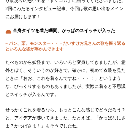
り涙ありの思い出を「すくコム」に語ってくださいました。
2回にわたるインタビュー記事、今回は歌の思い出をメイン
にお届けします！
全身タイツを着た瞬間、かっぱのスイッチが入った
− パン、栗、モンスター・・・だいすけお兄さんの歌を振り返る
といろんな姿が浮かんできます
たべものから妖怪まで、いろいろと変身してきましたが、意
外とぼく、そういうのが好きで。確かに、初めて衣装を見た
ときに「おお、これを着るんですね・・・！」というよう
な、びっくりするものもありましたが、実際に着ると不思議
とスイッチが入るんです。
せっかくこれを着るなら、もっとこんな感じでどうだろう？
と、アイデアが沸いてきました。たとえば、「かっぱなにさ
ま？かっぱさま！」もそうでしたね。