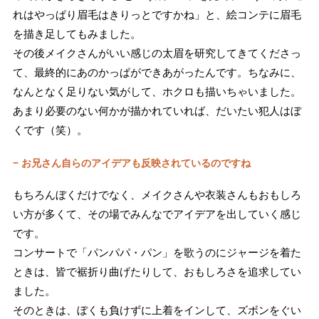
れはやっぱり眉毛はきりっとですかね」と、絵コンテに眉毛
を描き足してもみました。
その後メイクさんがいい感じの太眉を研究してきてくださっ
て、最終的にあのかっぱができあがったんです。ちなみに、
なんとなく足りない気がして、ホクロも描いちゃいました。
あまり必要のない何かが描かれていれば、だいたい犯人はぼ
くです（笑）。
− お兄さん自らのアイデアも反映されているのですね
もちろんぼくだけでなく、メイクさんや衣装さんもおもしろ
い方が多くて、その場でみんなでアイデアを出していく感じ
です。
コンサートで「パンパパ・パン」を歌うのにジャージを着た
ときは、皆で裾折り曲げたりして、おもしろさを追求してい
ました。
そのときは、ぼくも負けずに上着をインして、ズボンをぐい