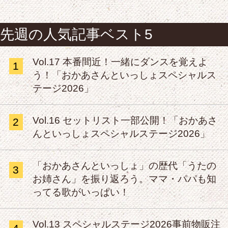
先週の人気記事ベスト5
Vol.17 本番間近！一緒にダンスを覚えよ
1
う！「おかあさんといっしょスペシャルス
テージ2026」
Vol.16 セットリスト一部公開！「おかあさ
2
んといっしょスペシャルステージ2026」
「おかあさんといっしょ」の歴代「うたの
3
お姉さん」を振り返ろう。ママ・パパも知
ってる歌がいっぱい！
Vol.13 スペシャルステージ2026事前物販注