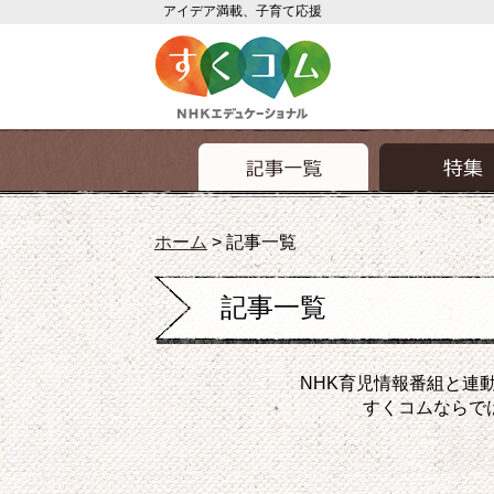
アイデア満載、子育て応援
ホーム
>
記事一覧
記事一覧
NHK育児情報番組と連
すくコムならで