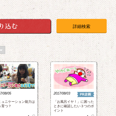
詳細検索
7/08/05
2017/08/03
ミュニケーション能力は
「お風呂イヤ！」に困った
う育つ？
ときに確認したい３つのポ
イント