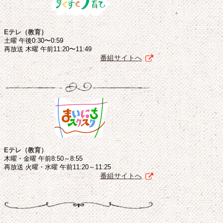
Eテレ（教育）
土曜 午後0:30〜0:59
再放送 木曜 午前11:20〜11:49
番組サイトへ
Eテレ（教育）
木曜・金曜 午前8:50～8:55
再放送 火曜・水曜 午前11:20～11:25
番組サイトへ