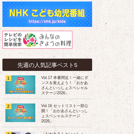
先週の人気記事ベスト5
1
Vol.17 本番間近！一緒にダ
ンスを覚えよう！「おかあ
さんといっしょスペシャル
ステージ2026」
2
Vol.16 セットリスト一部公
開！「おかあさんといっし
ょスペシャルステージ
2026」