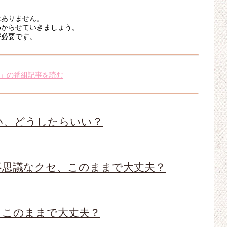
はありません。
わからせていきましょう。
が必要です。
」の番組記事を読む
い、どうしたらいい？
不思議なクセ、このままで大丈夫？
、このままで大丈夫？