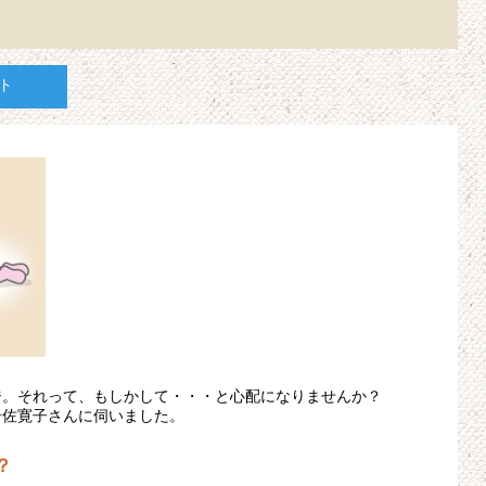
ト
ジ。それって、もしかして・・・と心配になりませんか？
岩佐寛子さんに伺いました。
？