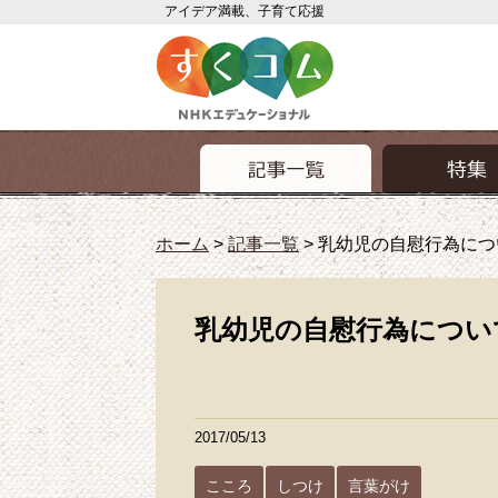
アイデア満載、子育て応援
ホーム
>
記事一覧
>
乳幼児の自慰行為につ
乳幼児の自慰行為につい
2017/05/13
こころ
しつけ
言葉がけ