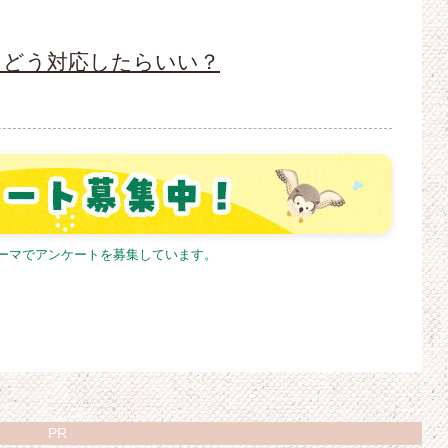
、どう対応したらいい？
テーマでアンケートを募集しています。
PR