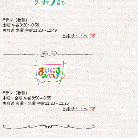
Eテレ（教育）
土曜 午後0:30〜0:59
再放送 木曜 午前11:20〜11:49
番組サイトへ
Eテレ（教育）
木曜・金曜 午前8:50～8:55
再放送 火曜・水曜 午前11:20～11:25
番組サイトへ