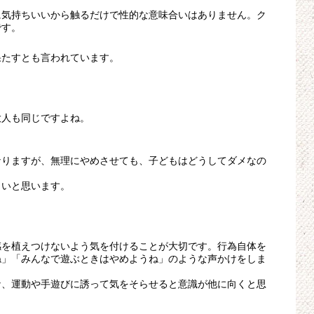
に気持ちいいから触るだけで性的な意味合いはありません。ク
です。
果たすとも言われています。
大人も同じですよね。
なりますが、無理にやめさせても、子どもはどうしてダメなの
よいと思います。
感を植えつけないよう気を付けることが大切です。行為自体を
ね」「みんなで遊ぶときはやめようね」のような声かけをしま
な、運動や手遊びに誘って気をそらせると意識が他に向くと思