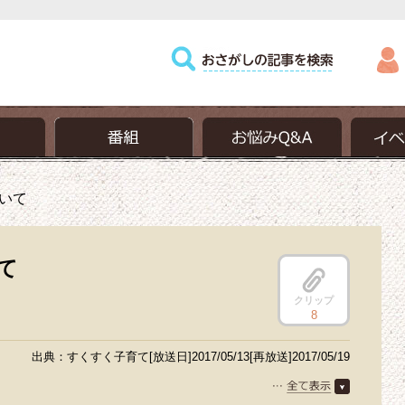
いて
て
クリップ
8
出典：すくすく子育て[放送日]2017/05/13[再放送]2017/05/19