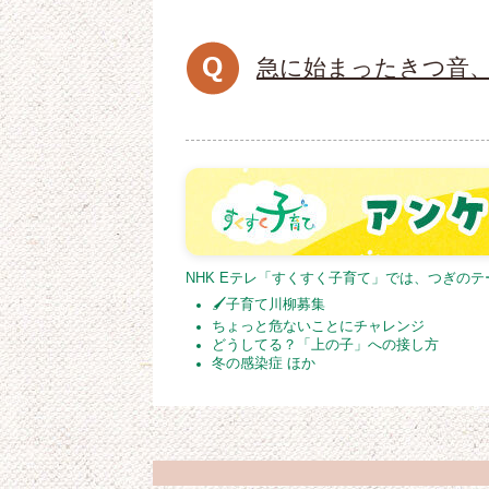
急に始まったきつ音
NHK Eテレ「すくすく子育て」では、つぎの
🖌子育て川柳募集
ちょっと危ないことにチャレンジ
どうしてる？「上の子」への接し方
冬の感染症 ほか