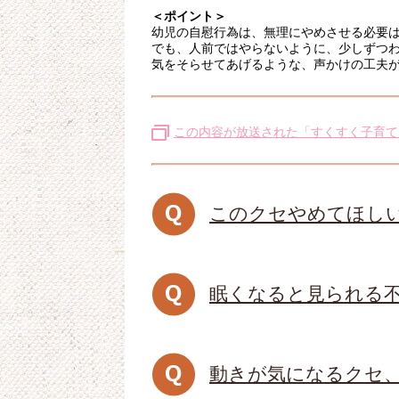
＜ポイント＞
幼児の自慰行為は、無理にやめさせる必要
でも、人前ではやらないように、少しずつ
気をそらせてあげるような、声かけの工夫
この内容が放送された「すくすく子育て
このクセやめてほし
眠くなると見られる
動きが気になるクセ