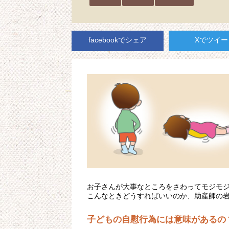
facebookでシェア
Xでツイー
お子さんが大事なところをさわってモジモ
こんなときどうすればいいのか、助産師の
子どもの自慰行為には意味があるの