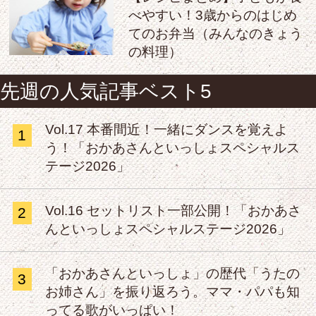
べやすい！3歳からのはじめ
てのお弁当（みんなのきょう
の料理）
先週の人気記事ベスト5
Vol.17 本番間近！一緒にダンスを覚えよ
1
う！「おかあさんといっしょスペシャルス
テージ2026」
Vol.16 セットリスト一部公開！「おかあさ
2
んといっしょスペシャルステージ2026」
「おかあさんといっしょ」の歴代「うたの
3
お姉さん」を振り返ろう。ママ・パパも知
ってる歌がいっぱい！