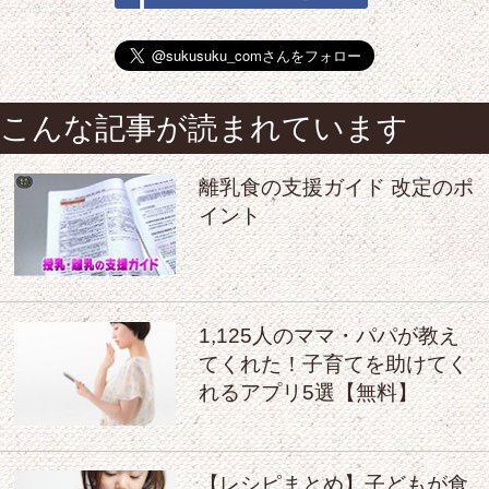
こんな記事が読まれています
離乳食の支援ガイド 改定のポ
イント
1,125人のママ・パパが教え
てくれた！子育てを助けてく
れるアプリ5選【無料】
【レシピまとめ】子どもが食