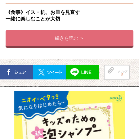
《食事》イス・机、お皿を見直す
一緒に楽しむことが大切
続きを読む ＞
クリップ
5