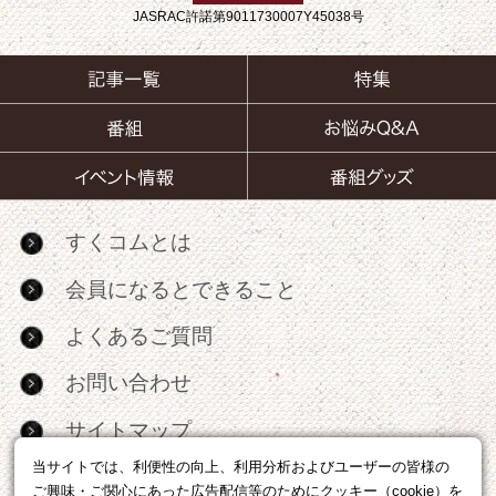
JASRAC許諾第9011730007Y45038号
すくコムとは
会員になるとできること
よくあるご質問
お問い合わせ
サイトマップ
当サイトでは、利便性の向上、利用分析およびユーザーの皆様の
RSS
ご興味・ご関心にあった広告配信等のためにクッキー（cookie）を