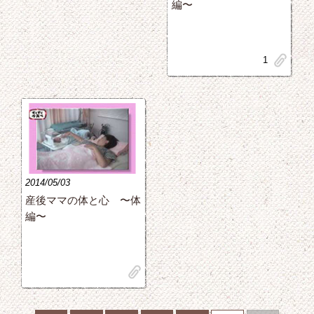
編〜
clip
1
2014/05/03
産後ママの体と心 〜体
編〜
clip