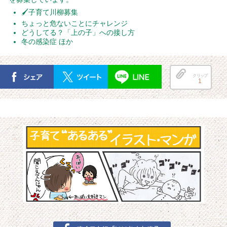
🖌子育て川柳募集
ちょっと危ないことにチャレンジ
どうしてる？「上の子」への接し方
冬の感染症 ほか
クリップ
1