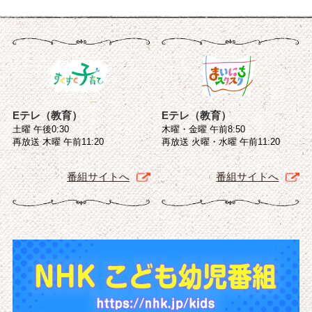
Eテレ（教育）
Eテレ（教育）
土曜 午後0:30
木曜・金曜 午前8:50
再放送 木曜 午前11:20
再放送 火曜・水曜 午前11:20
番組サイトへ
番組サイトへ