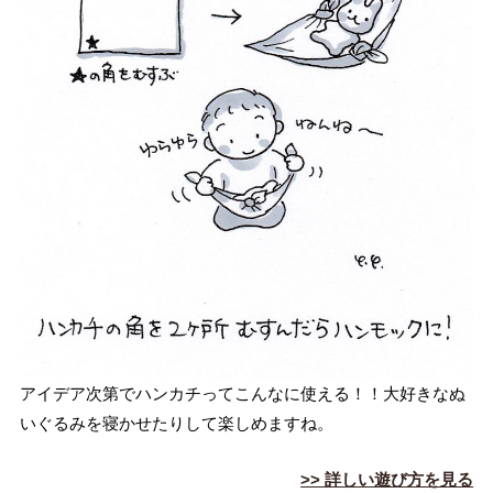
る
み
ハ
ン
モ
ッ
ク
アイデア次第でハンカチってこんなに使える！！大好きなぬ
いぐるみを寝かせたりして楽しめますね。
>> 詳しい遊び方を見る