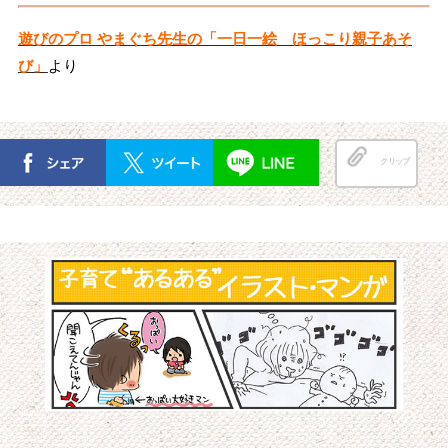
遊びのプロ やまぐち先生の「一日一絵 ほっこり親子あそ
び」
より
クリップ