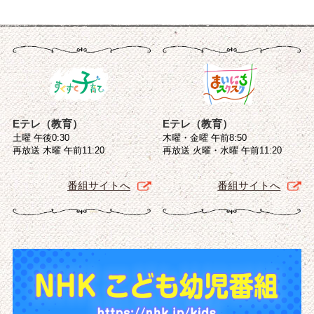
Eテレ（教育）
Eテレ（教育）
土曜 午後0:30
木曜・金曜 午前8:50
再放送 木曜 午前11:20
再放送 火曜・水曜 午前11:20
番組サイトへ
番組サイトへ