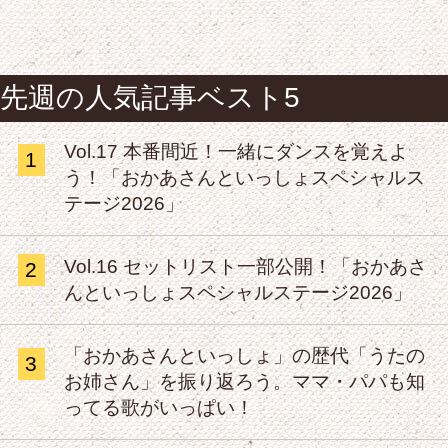
先週の人気記事ベスト5
Vol.17 本番間近！一緒にダンスを覚えよ
1
う！「おかあさんといっしょスペシャルス
テージ2026」
Vol.16 セットリスト一部公開！「おかあさ
2
んといっしょスペシャルステージ2026」
「おかあさんといっしょ」の歴代「うたの
3
お姉さん」を振り返ろう。ママ・パパも知
ってる歌がいっぱい！