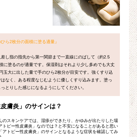
ひら2枚分の面積に塗る適量』
差し指の指先から第一関節まで一直線にのばして（約2.5
面積に塗るのが適量です。保湿剤はそれより少し多めでも大丈
円玉大に出した量で手のひら2枚分が目安です。強くすり込
ではなく、ある程度なじむように優しくすり込みます。塗っ
性皮膚炎」のサインは？
んのスキンケアでは、湿疹ができたり、かゆみが出たりした場
アトピー性皮膚炎」なのでは？と不安になることがあると思い
「アトピー性皮膚炎」のサインとなるような症状を確認してみ