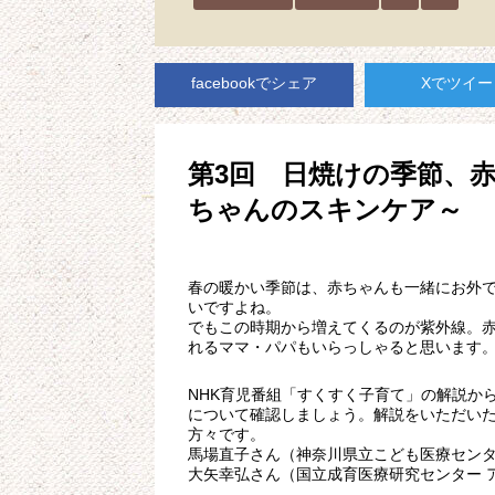
facebookでシェア
Xでツイー
第3回 日焼けの季節、
ちゃんのスキンケア～
春の暖かい季節は、赤ちゃんも一緒にお外
いですよね。
でもこの時期から増えてくるのが紫外線。
れるママ・パパもいらっしゃると思います
NHK育児番組「すくすく子育て」の解説か
について確認しましょう。解説をいただいた
方々です。
馬場直子さん（神奈川県立こども医療センタ
大矢幸弘さん（国立成育医療研究センター 