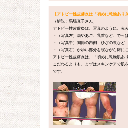
【アトピー性皮膚炎は「初めに乾燥あり
（解説：馬場直子さん）

アトピー性皮膚炎は、写真のように、赤み
・（写真左）頬やあご、乳首など、でっぱ
・（写真中）関節の内側、ひざの裏など、
・（写真右）かゆい部分を寝ながら床にこ
アトピー性皮膚炎は、「初めに乾燥肌あ
こだわるよりも、まずはスキンケアで肌
です。
