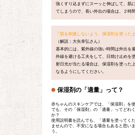
強くすり込まずにスーッと伸ばして、肌
『肌を刺激しないよう、保湿剤を塗った
（解説：大矢幸弘さん）

基本的には、紫外線の強い時間は外出を
外線を避ける工夫をして、日焼け止めを
射日光が当たる場合は、保湿剤を塗った
保湿剤の「適量」って？
赤ちゃんのスキンケアでは、「保湿剤」を
でも、その「保湿剤」の「適量」ってどれ
か？
使用説明書を読んでも、「適量を塗ってく
ませんので、不安になる場合もあると思い
う。