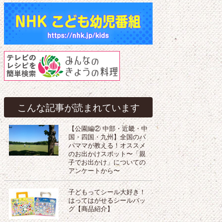
こんな記事が読まれています
【公園編② 中部・近畿・中
国・四国・九州】全国のパ
パママが教える！オススメ
のお出かけスポット〜「親
子でお出かけ」についての
アンケートから〜
子どもってシール大好き！
はってはがせるシールバッ
グ【商品紹介】