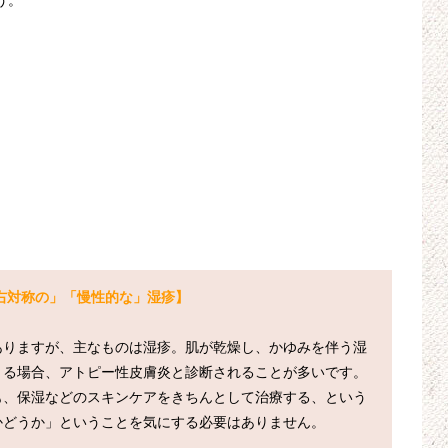
う。
右対称の」「慢性的な」湿疹】
ありますが、主なものは湿疹。肌が乾燥し、かゆみを伴う湿
る場合、アトピー性皮膚炎と診断されることが多いです。

も、保湿などのスキンケアをきちんとして治療する、という