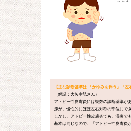
ましょ
【主な診断基準は 「かゆみを伴う」「左
（解説：大矢幸弘さん）

アトピー性皮膚炎には複数の診断基準が
疹が、慢性的にほぼ左右対称の部位にでき
しかし、アトピー性皮膚炎でも、湿疹で