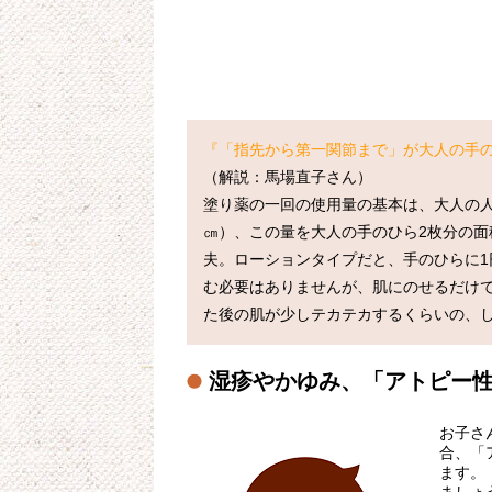
『「指先から第一関節まで」が大人の手の
（解説：馬場直子さん）

塗り薬の一回の使用量の基本は、大人の人
㎝）、この量を大人の手のひら2枚分の
夫。ローションタイプだと、手のひらに1
む必要はありませんが、肌にのせるだけ
湿疹やかゆみ、「アトピー
お子さ
合、「
ます。