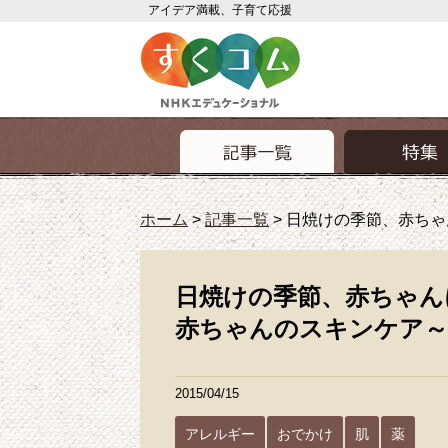
アイデア満載、子育て応援
ホーム
>
記事一覧
>
日焼けの季節、赤ちゃ
日焼けの季節、赤ちゃん
赤ちゃんのスキンケア～
2015/04/15
アレルギー
おでかけ
肌
薬