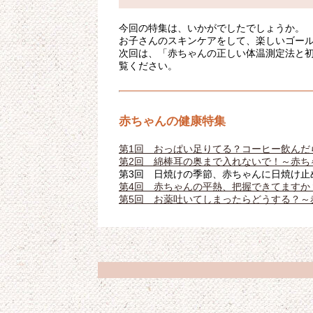
今回の特集は、いかがでしたでしょうか。
お子さんのスキンケアをして、楽しいゴー
次回は、「赤ちゃんの正しい体温測定法と
覧ください。
赤ちゃんの健康特集
第1回 おっぱい足りてる？コーヒー飲んだ
第2回 綿棒耳の奥まで入れないで！～赤ち
第3回 日焼けの季節、赤ちゃんに日焼け止
第4回 赤ちゃんの平熱、把握できてますか
第5回 お薬吐いてしまったらどうする？～