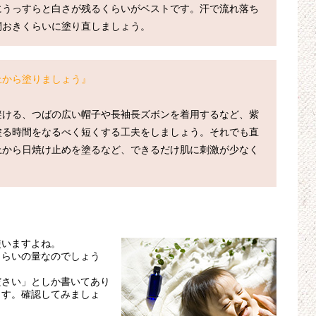
にうっすらと白さが残るくらいがベストです。汗で流れ落ち
上から塗りましょう』
避ける、つばの広い帽子や長袖長ズボンを着用するなど、紫
塗る時間をなるべく短くする工夫をしましょう。それでも直
上から日焼け止めを塗るなど、できるだけ肌に刺激が少なく
使いますよね。
くらいの量なのでしょう
ださい」としか書いてあり
ます。確認してみましょ