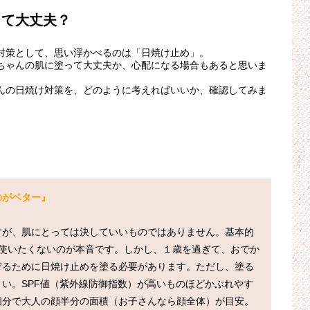
って大丈夫？
対策として、思い浮かべるのは「日焼け止め」。
ちゃんの肌に塗って大丈夫か、心配になる場合もあると思いま
んの日焼け対策を、どのように考えればいいか、確認してみま
。
のがベター』
すが、肌にとっては決していいものではありません。基本的
は使いたくないのが本音です。しかし、１歳を過ぎて、おでか
守るために日焼け止めを塗る必要があります。ただし、塗る
い。SPF値（紫外線防御指数）が高いものほどかぶれやす
個分で大人の顔半分の面積（お子さんなら顔全体）が目安。