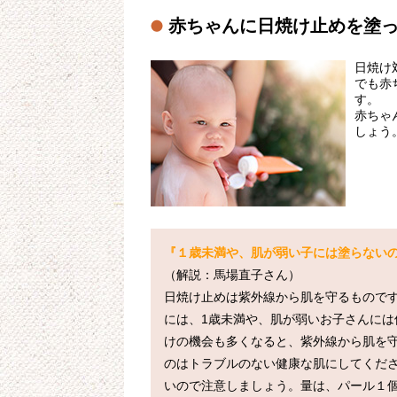
赤ちゃんに日焼け止めを塗
日焼け
でも赤
す。
赤ちゃ
しょう
『１歳未満や、肌が弱い子には塗らない
（解説：馬場直子さん）

日焼け止めは紫外線から肌を守るもので
には、1歳未満や、肌が弱いお子さんに
けの機会も多くなると、紫外線から肌を
のはトラブルのない健康な肌にしてくださ
いので注意しましょう。量は、パール１