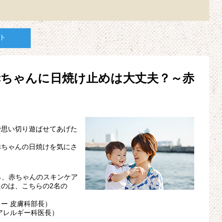
ト
赤ちゃんに日焼け止めは大丈夫？～赤
で思い切り遊ばせてあげた
赤ちゃんの日焼けを気にさ
。
ら、赤ちゃんのスキンケア
のは、こちらの2名の
ー 皮膚科部長）
アレルギー科医長）