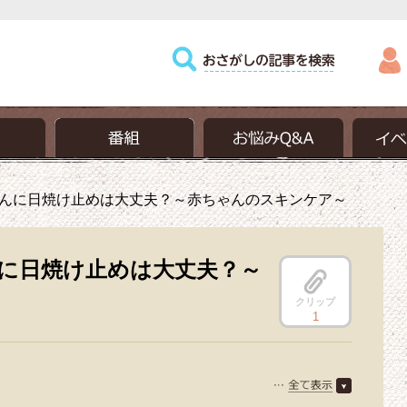
んに日焼け止めは大丈夫？～赤ちゃんのスキンケア～
に日焼け止めは大丈夫？～
クリップ
1