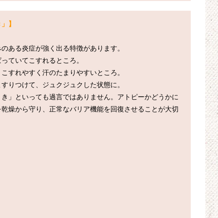
き」】
のある炎症が強く出る特徴があります。

っていてこすれるところ。

こすれやすく汗のたまりやすいところ。

すりつけて、ジュクジュクした状態に。

りき」といっても過言ではありません。アトピーかどうかに
を乾燥から守り、正常なバリア機能を回復させることが大切