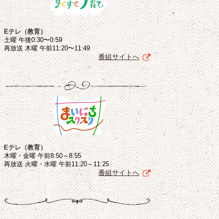
Eテレ（教育）
土曜 午後0:30〜0:59
再放送 木曜 午前11:20〜11:49
番組サイトへ
Eテレ（教育）
木曜・金曜 午前8:50～8:55
再放送 火曜・水曜 午前11:20～11:25
番組サイトへ