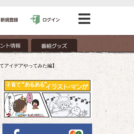
てアイデアやってみた編】