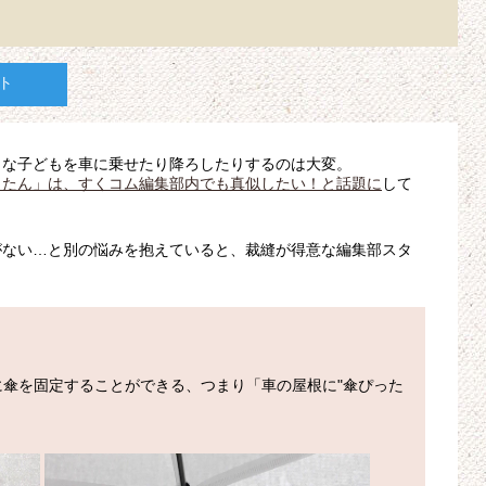
ト
さな子どもを車に乗せたり降ろしたりするのは大変。
ったん」は、すくコム編集部内でも真似したい！と話題に
して
がない…と別の悩みを抱えていると、裁縫が得意な編集部スタ
傘を固定することができる、つまり「車の屋根に"傘ぴった