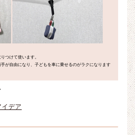
りつけて使います。

両手が自由になり、子どもを車に乗せるのがラクになります
い
アイデア