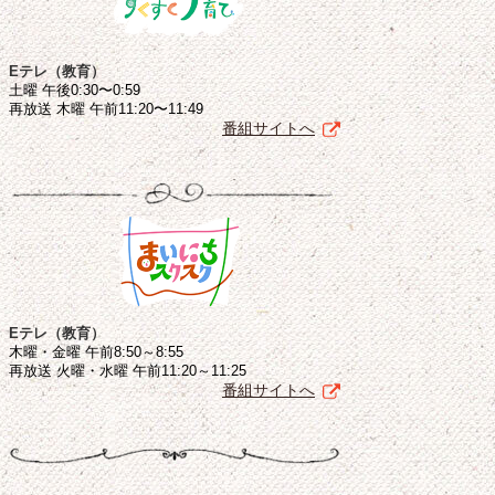
Eテレ（教育）
土曜 午後0:30〜0:59
再放送 木曜 午前11:20〜11:49
番組サイトへ
Eテレ（教育）
木曜・金曜 午前8:50～8:55
再放送 火曜・水曜 午前11:20～11:25
番組サイトへ