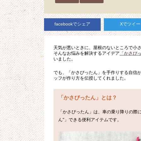
facebookでシェア
Xでツイー
天気が悪いときに、屋根のないところで小
そんなお悩みを解決するアイデア
「かさぴ
いました。
でも、「かさぴったん」を手作りする自信
ッフが作り方を伝授してくれました。
「かさぴったん」とは？
「かさぴったん」は、車の乗り降りの際に
ん"」できる便利アイテムです。
