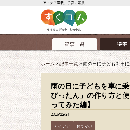
アイデア満載、子育て応援
ホーム
>
記事一覧
>
雨の日に子どもを車に
雨の日に子どもを車に乗
ぴったん」の作り方と使
ってみた編】
2016/12/24
アイデア
おでかけ