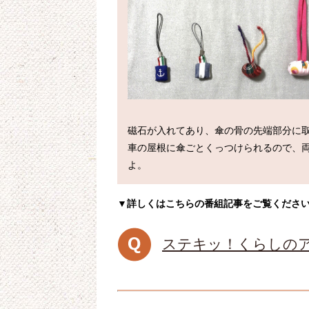
磁石が入れてあり、傘の骨の先端部分に取
車の屋根に傘ごとくっつけられるので、
よ。
▼詳しくはこちらの番組記事をご覧くださ
ステキッ！くらしの