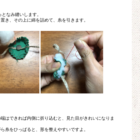
っとなみ縫いします。
を置き、その上に綿を詰めて、糸を引きます。
の端はできれば内側に折り込むと、見た目がきれいになりま
がら糸をひっぱると、形を整えやすいですよ。