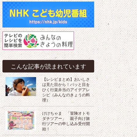
こんな記事が読まれています
【レシピまとめ】おいしさ
は見た目から！パッと目を
ひく行楽弁当のアイデアレ
シピ（みんなのきょうの料
理）
けけちゃま 「冒険オトモ
ダチツアー」 親子向け旅
行ツアーの申し込み受付開
始！