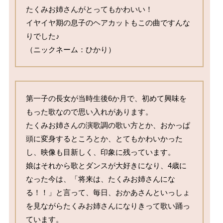
たくみお姉さんがとってもかわいい！

イヤイヤ期の息子のヘアカットもこの曲ですんな
りでした♪

（ニックネーム：ひかり）
第一子の長女が当時生後6か月で、初めて興味を
もった歌なので思い入れがあります。

たくみお姉さんの演歌調の歌い方とか、おかっぱ
頭に変身するところとか、とてもかわいかった
し、映像も目新しく、印象に残っています。

娘はそれから歌とダンスが大好きになり、4歳に
なった今は、「将来は、たくみお姉さんにな
る！！」と言って、毎日、おかあさんといっしょ
を見ながらたくみお姉さんになりきって歌い踊っ
ています。
