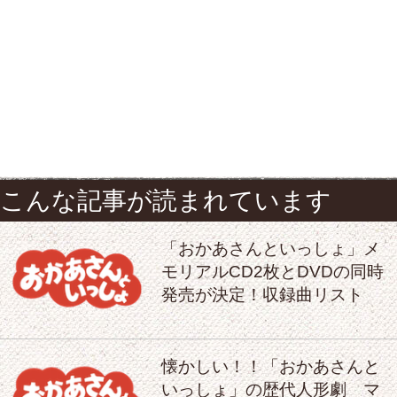
こんな記事が読まれています
「おかあさんといっしょ」メ
モリアルCD2枚とDVDの同時
発売が決定！収録曲リスト
懐かしい！！「おかあさんと
いっしょ」の歴代人形劇 マ