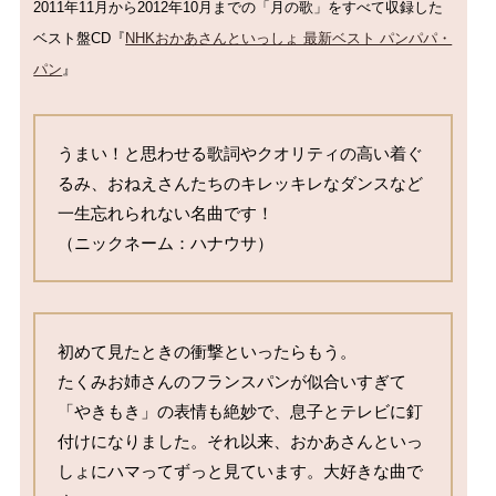
2011年11月から2012年10月までの「月の歌」をすべて収録した
ベスト盤CD『
NHKおかあさんといっしょ 最新ベスト パンパパ・
パン
』
うまい！と思わせる歌詞やクオリティの高い着ぐ
るみ、おねえさんたちのキレッキレなダンスなど
一生忘れられない名曲です！

（ニックネーム：ハナウサ）
初めて見たときの衝撃といったらもう。

たくみお姉さんのフランスパンが似合いすぎて
「やきもき」の表情も絶妙で、息子とテレビに釘
付けになりました。それ以来、おかあさんといっ
しょにハマってずっと見ています。大好きな曲で