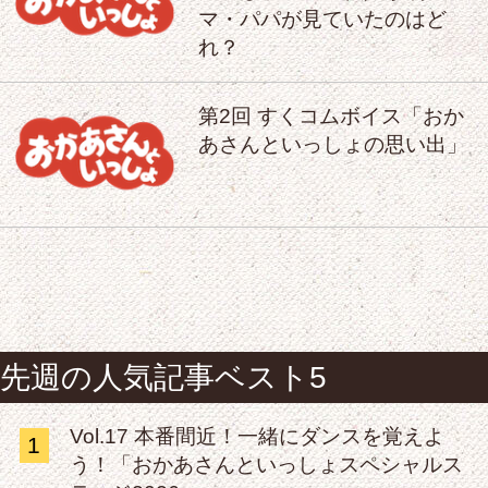
マ・パパが見ていたのはど
れ？
第2回 すくコムボイス「おか
あさんといっしょの思い出」
先週の人気記事ベスト5
Vol.17 本番間近！一緒にダンスを覚えよ
1
う！「おかあさんといっしょスペシャルス