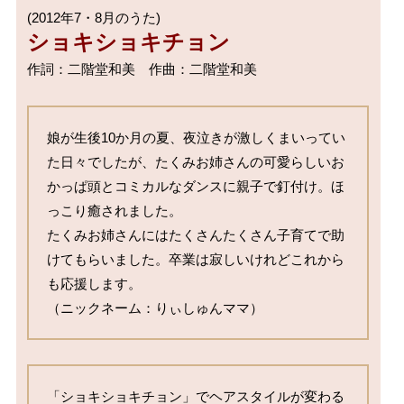
ショキショキチョン
作詞：二階堂和美　作曲：二階堂和美

娘が生後10か月の夏、夜泣きが激しくまいってい
た日々でしたが、たくみお姉さんの可愛らしいお
かっぱ頭とコミカルなダンスに親子で釘付け。ほ
っこり癒されました。

たくみお姉さんにはたくさんたくさん子育てで助
けてもらいました。卒業は寂しいけれどこれから
も応援します。	

（ニックネーム：りぃしゅんママ） 
「ショキショキチョン」でヘアスタイルが変わる