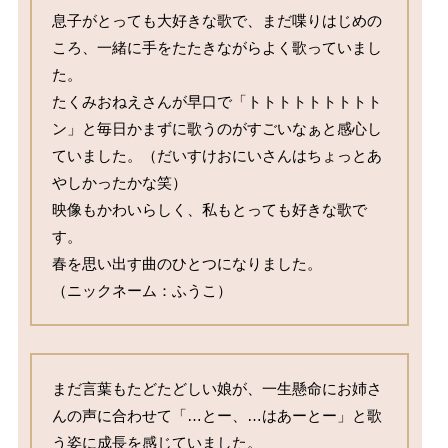
息子がとっても大好きな歌で、まだ喋りはじめの
ころ、一緒に手をたたきながらよく歌っていまし
た。

たくみおねえさんが早口で「トトトトトトトトト
ン」と毎日かまずに歌うのがすごいなぁと感心し
ていました。（だいすけおにいさんはちょっとあ
やしかったかな笑）

映像もかわいらしく、私もとっても好きな歌で
す。

春を思い出す曲のひとつになりました。

（ニックネーム：ふうこ）
まだ言葉もたどたどしい娘が、一生懸命にお姉さ
んの声に合わせて「…とー、…はあーとー」と歌
う姿に成長を感じていました。
