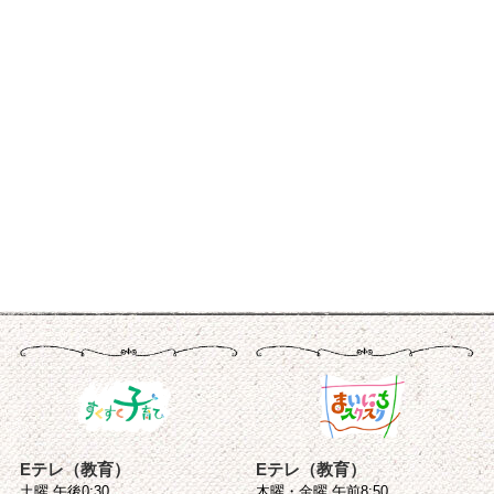
Eテレ（教育）
Eテレ（教育）
土曜 午後0:30
木曜・金曜 午前8:50