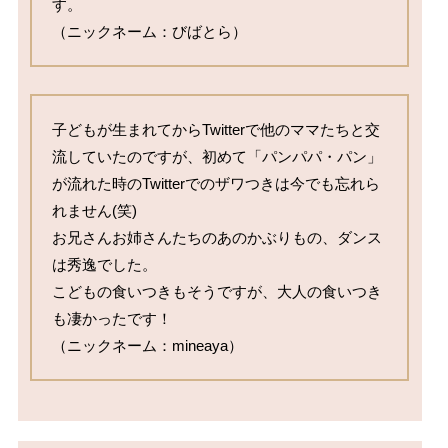
す。

（ニックネーム：びばとら）
子どもが生まれてからTwitterで他のママたちと交
流していたのですが、初めて「パンパパ・パン」
が流れた時のTwitterでのザワつきは今でも忘れら
れません(笑)

お兄さんお姉さんたちのあのかぶりもの、ダンス
は秀逸でした。

こどもの食いつきもそうですが、大人の食いつき
も凄かったです！

（ニックネーム：mineaya）