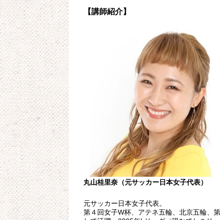
【講師紹介】
丸山桂里奈（元サッカー日本女子代表）
元サッカー日本女子代表。
第４回女子W杯、アテネ五輪、北京五輪、