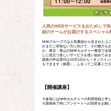
人気のWEBサービスをおためしで体
組のチームがお届けするスペシャル
NHKグループでは人気番組から生まれたユ
かまだご存知ない方に向けて、その魅力も
か、東京・青山のNHKカルチャー教室で会
しに役立つ楽しいサービスを使い始めてみ
講座の申込受付は10月1日から！オンライ
もできます（抽選）。ふるってご応募くだ
【開催講座】
※参加にはNHKカルチャーの利用登録と申
※講座終了時にアンケートへの回答をお願