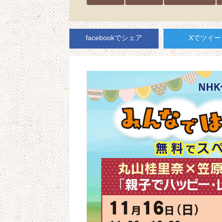
facebookでシェア
Xでツイー