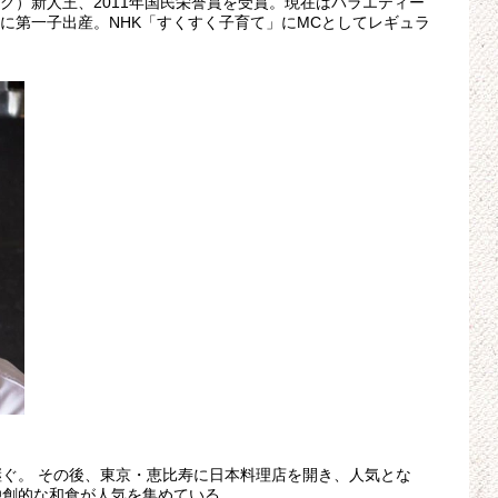
ーグ）新人王、2011年国民栄誉賞を受賞。現在はバラエティー
月に第一子出産。NHK「すくすく子育て」にMCとしてレギュラ
ぐ。 その後、東京・恵比寿に日本料理店を開き、人気とな
独創的な和食が人気を集めている。