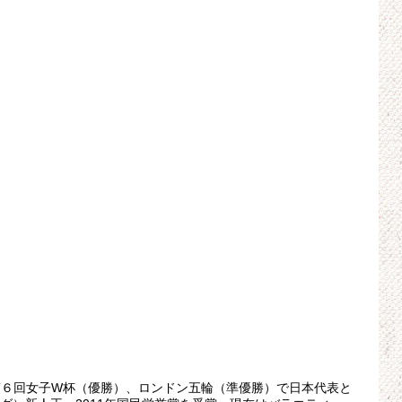
第６回女子W杯（優勝）、ロンドン五輪（準優勝）で日本代表と