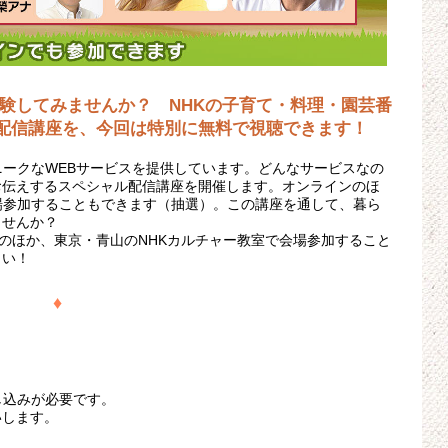
験してみませんか？ NHKの子育て・料理・園芸番
配信講座を、今回は特別に無料で視聴できます！
ニークなWEBサービスを提供しています。どんなサービスなの
お伝えするスペシャル配信講座を開催します。オンラインのほ
場参加することもできます（抽選）。この講座を通して、暮ら
ませんか？
ンのほか、東京・青山のNHKカルチャー教室で会場参加すること
さい！
♦
し込みが必要です。
いします。