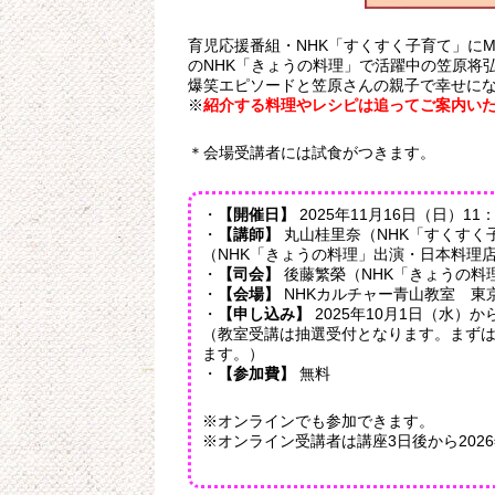
育児応援番組・NHK「すくすく子育て」に
のNHK「きょうの料理」で活躍中の笠原将
爆笑エピソードと笠原さんの親子で幸せに
※
紹介する料理やレシピは追ってご案内い
＊会場受講者には試食がつきます。
・
【開催日】
2025年11月16日（日）11：
・
【講師】
丸山桂里奈（NHK「すくすく
（NHK「きょうの料理」出演・日本料理
・
【司会】
後藤繁榮（NHK「きょうの料
・
【会場】
NHKカルチャー青山教室 東京
・
【申し込み】
2025年10月1日（水）か
（教室受講は抽選受付となります。まずは
ます。）
・
【参加費】
無料
※オンラインでも参加できます。
※オンライン受講者は講座3日後から202