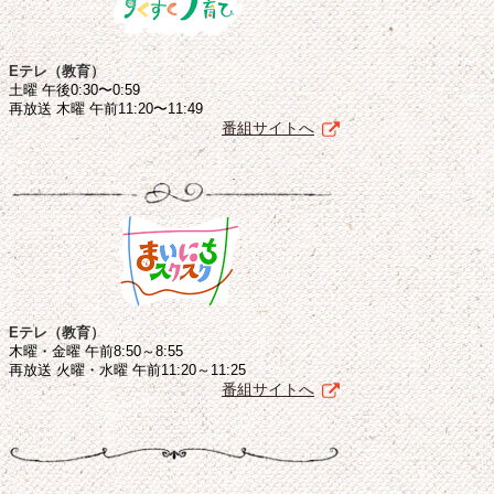
Eテレ（教育）
土曜 午後0:30〜0:59
再放送 木曜 午前11:20〜11:49
番組サイトへ
Eテレ（教育）
木曜・金曜 午前8:50～8:55
再放送 火曜・水曜 午前11:20～11:25
番組サイトへ