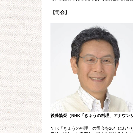
【司会】
後藤繁榮（NHK「きょうの料理」アナウン
NHK「きょうの料理」の司会を26年にわた