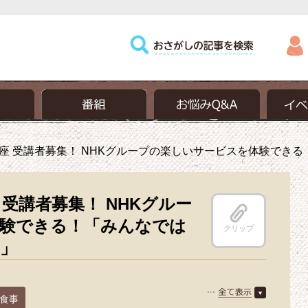
座 受講者募集！ NHKグループの楽しいサービスを体験でき
受講者募集！ NHKグルー
験できる！「みんなでは
クリップ
」
食事