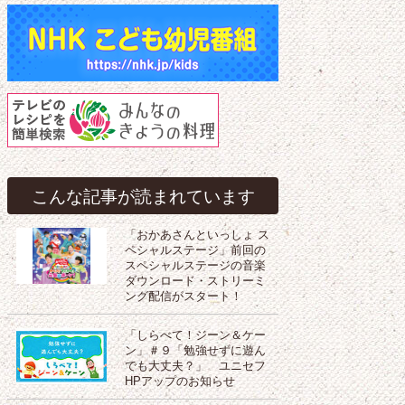
こんな記事が読まれています
「おかあさんといっしょ ス
ペシャルステージ」前回の
スペシャルステージの音楽
ダウンロード・ストリーミ
ング配信がスタート！
「しらべて！ジーン＆ケー
ン」＃９「勉強せずに遊ん
でも大丈夫？」 ユニセフ
HPアップのお知らせ