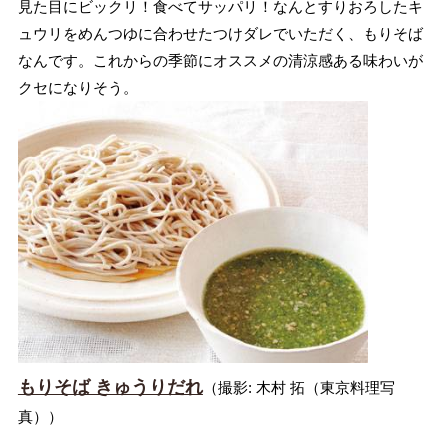
見た目にビックリ！食べてサッパリ！なんとすりおろしたキ
ュウリをめんつゆに合わせたつけダレでいただく、もりそば
なんです。これからの季節にオススメの清涼感ある味わいが
クセになりそう。
もりそば きゅうりだれ
（撮影: 木村 拓（東京料理写
真））