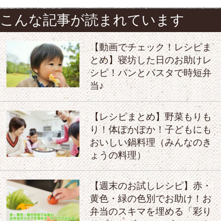
こんな記事が読まれています
【動画でチェック！レシピま
とめ】寝坊した日のお助けレ
シピ！パンとパスタで時短弁
当♪
【レシピまとめ】野菜もりも
り！体ぽかぽか！子どもにも
おいしい鍋料理（みんなのき
ょうの料理）
【週末のお試しレシピ】赤・
黄色・緑の色別でお助け！お
弁当のスキマを埋める「彩り