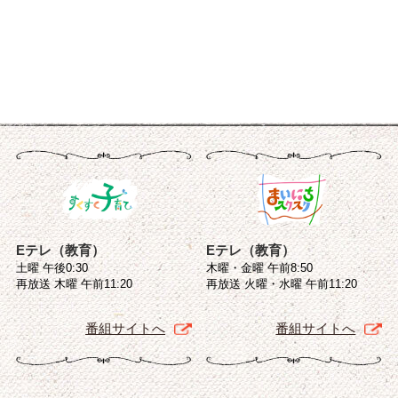
Eテレ（教育）
Eテレ（教育）
土曜 午後0:30
木曜・金曜 午前8:50
再放送 木曜 午前11:20
再放送 火曜・水曜 午前11:20
番組サイトへ
番組サイトへ