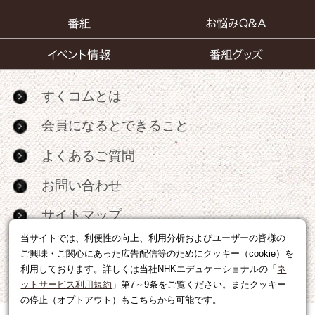
すくコムとは
会員になるとできること
よくあるご質問
お問い合わせ
サイトマップ
当サイトでは、利便性の向上、利用分析およびユーザーの皆様の
RSS
ご興味・ご関心にあった広告配信等のためにクッキー（cookie）を
利用しております。詳しくは当社NHKエデュケーショナルの「
ネ
広告出稿・パートナーシップについて
ットサービス利用規約
」第7～9条をご覧ください。またクッキー
の停止（オプトアウト）もこちらから可能です。