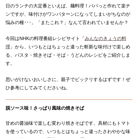
日のランチの大定番といえば、麺料理！パパっと作れて楽チ
ンですが、味付けがワンパターンになってしまいがちなのが
悩みの種･･･。「またこれ？」なんて言われていませんか？
今回はNHKの料理番組レシピサイト「
みんなのきょうの料
理
」から、いつもとはちょっと違った斬新な味付けで楽しめ
る、パスタ・焼きそば・そば・うどんのレシピをご紹介しま
す。
思いがけないおいしさに、親子でビックリするはずです！ぜ
ひ参考にしてみてくださいね。
脱ソース味！さっぱり風味の焼きそば
甘めの醤油味で楽しむ変わり焼きそばです。具材にもトマト
を使っているので、いつもとはちょっと違ったさわやかな味