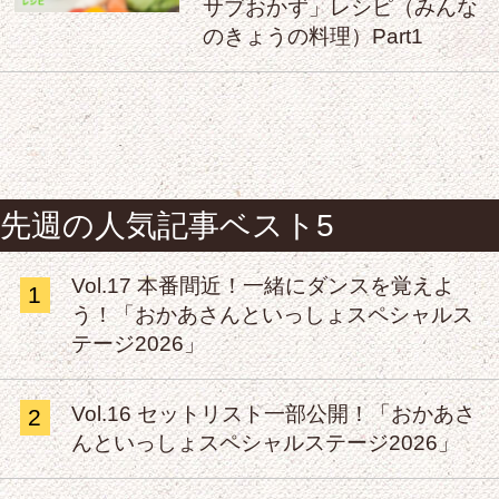
サブおかず」レシピ（みんな
のきょうの料理）Part1
先週の人気記事ベスト5
Vol.17 本番間近！一緒にダンスを覚えよ
1
う！「おかあさんといっしょスペシャルス
テージ2026」
Vol.16 セットリスト一部公開！「おかあさ
2
んといっしょスペシャルステージ2026」