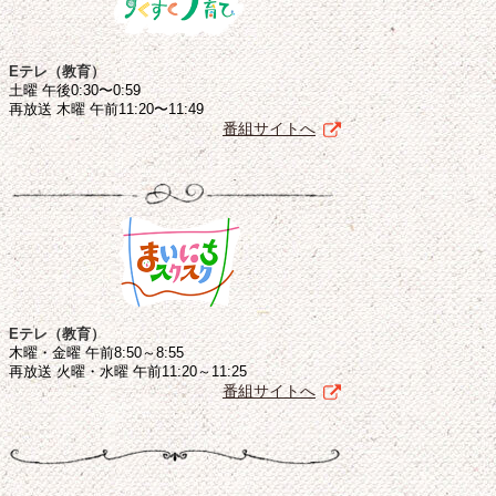
Eテレ（教育）
土曜 午後0:30〜0:59
再放送 木曜 午前11:20〜11:49
番組サイトへ
Eテレ（教育）
木曜・金曜 午前8:50～8:55
再放送 火曜・水曜 午前11:20～11:25
番組サイトへ