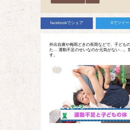
facebookでシェア
Xでツイー
外出自粛や梅雨どきの長雨などで、子どもの
た… 運動不足のせいなのか元気がない…。
す。