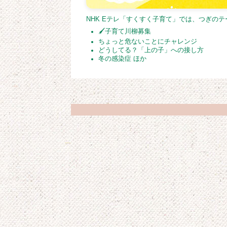
NHK Eテレ「すくすく子育て」では、つぎの
🖌子育て川柳募集
ちょっと危ないことにチャレンジ
どうしてる？「上の子」への接し方
冬の感染症 ほか