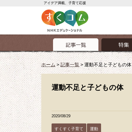
アイデア満載、子育て応援
ホーム
>
記事一覧
>
運動不足と子どもの体
運動不足と子どもの体
2020/08/29
すくすく子育て
運動