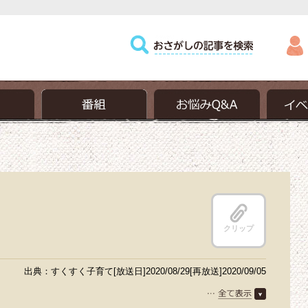
クリップ
出典：すくすく子育て[放送日]2020/08/29[再放送]2020/09/05