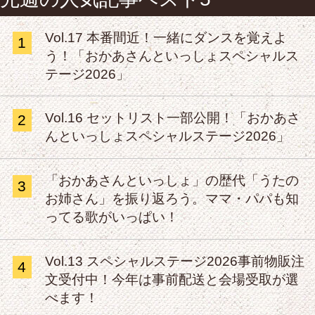
Vol.17 本番間近！一緒にダンスを覚えよ
1
う！「おかあさんといっしょスペシャルス
テージ2026」
Vol.16 セットリスト一部公開！「おかあさ
2
んといっしょスペシャルステージ2026」
「おかあさんといっしょ」の歴代「うたの
3
お姉さん」を振り返ろう。ママ・パパも知
ってる歌がいっぱい！
Vol.13 スペシャルステージ2026事前物販注
4
文受付中！今年は事前配送と会場受取が選
べます！