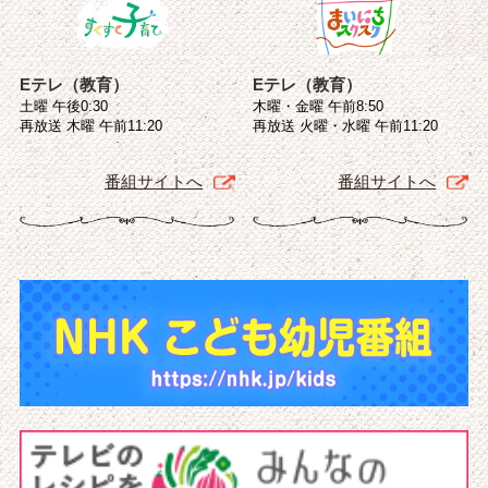
Eテレ（教育）
Eテレ（教育）
土曜 午後0:30
木曜・金曜 午前8:50
再放送 木曜 午前11:20
再放送 火曜・水曜 午前11:20
番組サイトへ
番組サイトへ