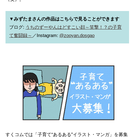
▼みずたまさんの作品はこちらで見ることができます
ブログ: 
うちのずーやんはどすこい顔～笑撃！？の子育
て奮闘録～
／Instagram: 
@zooyan.dosgao
すくコムでは「子育て“あるある”イラスト・マンガ」を募集