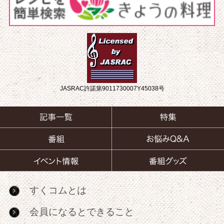
JASRAC許諾第9011730007Y45038号
すくコムとは
会員になるとできること