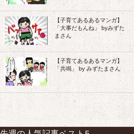
【子育てあるあるマンガ】
「大事だもんね」 byみずた
まさん
【子育てあるあるマンガ】
「共鳴」 by みずたまさん
先週の人気記事ベスト5