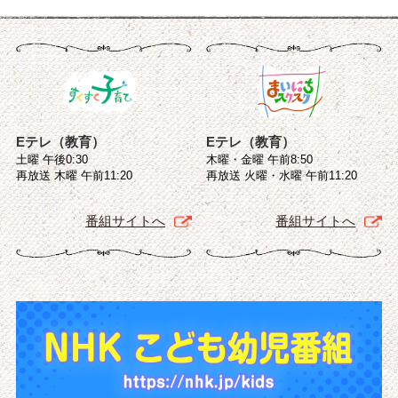
Eテレ（教育）
Eテレ（教育）
土曜 午後0:30
木曜・金曜 午前8:50
再放送 木曜 午前11:20
再放送 火曜・水曜 午前11:20
番組サイトへ
番組サイトへ