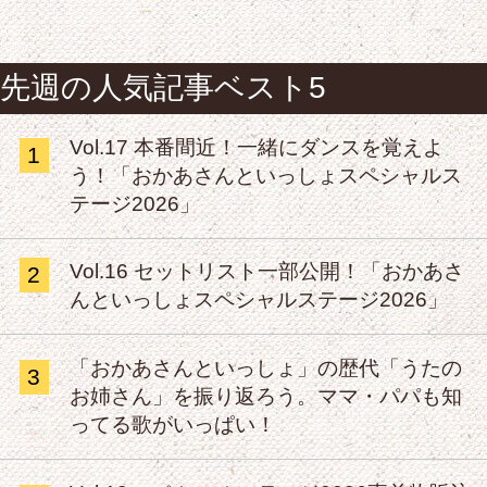
先週の人気記事ベスト5
Vol.17 本番間近！一緒にダンスを覚えよ
1
う！「おかあさんといっしょスペシャルス
テージ2026」
Vol.16 セットリスト一部公開！「おかあさ
2
んといっしょスペシャルステージ2026」
「おかあさんといっしょ」の歴代「うたの
3
お姉さん」を振り返ろう。ママ・パパも知
ってる歌がいっぱい！