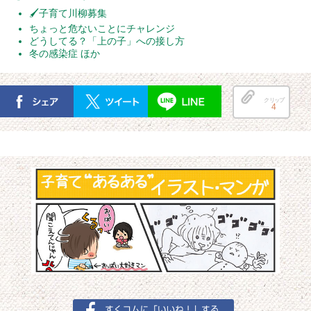
🖌子育て川柳募集
ちょっと危ないことにチャレンジ
どうしてる？「上の子」への接し方
冬の感染症 ほか
クリップ
4