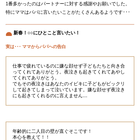
1番多かったのはパートナーに対する感謝やお願いでした。
特にママはパパに言いたいことがたくさんあるようです･･･
新春！○○にひとこと言いたい！
実は･･･ ママからパパへの告白
仕事で疲れているのに嫌な顔せず子どもたちと向き合
ってくれてありがとう。夜泣きも起きてくれてあやし
てくれてありがとう。
でもその夜泣きはあなたのイビキに子どもがビックリ
して起きてしまって泣いています。嫌な顔せず夜泣き
にも起きてくれるのに言えません…
年齢的に二人目の壁が直ぐそこです！
本心を教えて！！