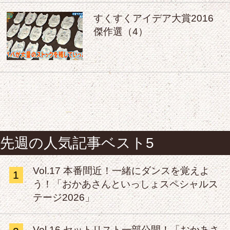
すくすくアイデア大賞2016
傑作選（4）
先週の人気記事ベスト5
Vol.17 本番間近！一緒にダンスを覚えよ
1
う！「おかあさんといっしょスペシャルス
テージ2026」
Vol.16 セットリスト一部公開！「おかあさ