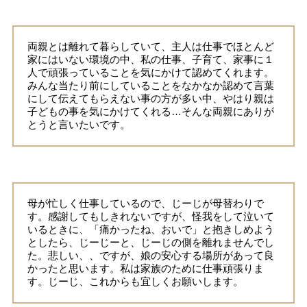
両親とは離れて暮らしていて、主人は仕事でほとんど
家にはいない環境の中、私の仕事、子育て、家事に１
人で頑張っていることを気にかけて認めてくれます。
みんな当たり前にしていることをなかなか認めて言葉
にして伝えてもらえない事の方が多い中、やはり親は
子どもの事を気にかけてくれる…そんな両親にありが
とうと言いたいです。
母が忙しく仕事しているので、じーじが母替わりで
す。感謝してもしきれないですが、怪我をして泣いて
いるときに、「痛かったね、おいで」と抱きしめよう
としたら、じーじーと、じーじの側を離れませんでし
た。悲しい、、ですが、娘の安心する場所があって良
かったと思います。私は家族のために仕事頑張りま
す。じーじ、これからも宜しくお願いします。