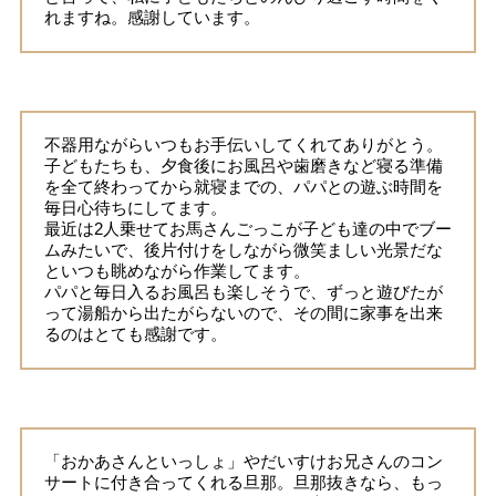
れますね。感謝しています。
不器用ながらいつもお手伝いしてくれてありがとう。
子どもたちも、夕食後にお風呂や歯磨きなど寝る準備
を全て終わってから就寝までの、パパとの遊ぶ時間を
毎日心待ちにしてます。
最近は2人乗せてお馬さんごっこが子ども達の中でブー
ムみたいで、後片付けをしながら微笑ましい光景だな
といつも眺めながら作業してます。
パパと毎日入るお風呂も楽しそうで、ずっと遊びたが
って湯船から出たがらないので、その間に家事を出来
るのはとても感謝です。
「おかあさんといっしょ」やだいすけお兄さんのコン
サートに付き合ってくれる旦那。旦那抜きなら、もっ