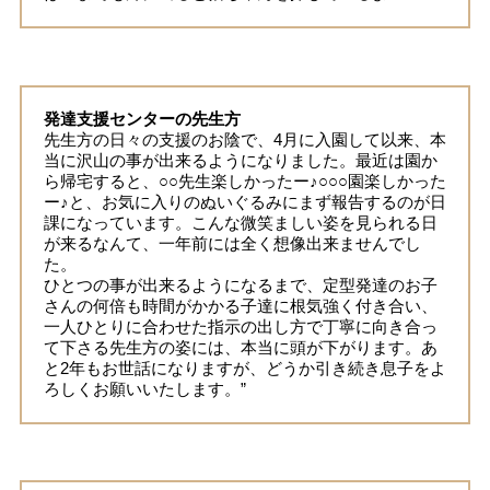
発達支援センターの先生方
先生方の日々の支援のお陰で、4月に入園して以来、本
当に沢山の事が出来るようになりました。最近は園か
ら帰宅すると、○○先生楽しかったー♪○○○園楽しかった
ー♪と、お気に入りのぬいぐるみにまず報告するのが日
課になっています。こんな微笑ましい姿を見られる日
が来るなんて、一年前には全く想像出来ませんでし
た。
ひとつの事が出来るようになるまで、定型発達のお子
さんの何倍も時間がかかる子達に根気強く付き合い、
一人ひとりに合わせた指示の出し方で丁寧に向き合っ
て下さる先生方の姿には、本当に頭が下がります。あ
と2年もお世話になりますが、どうか引き続き息子をよ
ろしくお願いいたします。”