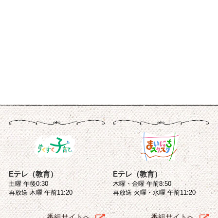
Eテレ（教育）
Eテレ（教育）
土曜 午後0:30
木曜・金曜 午前8:50
再放送 木曜 午前11:20
再放送 火曜・水曜 午前11:20
番組サイトへ
番組サイトへ