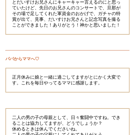
とだいすけお兄さんにキャーキャー言えるのにと思っ
ていたけど、先日のお兄さんのコンサートで、旦那が
その場で足してくれた軍資金のおかげで、ガチャの特
賞が出て、見事、だいすけお兄さんと記念写真を撮る
ことができました！ありがとう！神かと思いました！
パパからママへ♡
正月休みに娘と一緒に過ごしてますがとにかく大変で
す。これを毎日やってるママに感謝します。
二人の男の子の母親として、日々奮闘中ですね。でき
ることは協力してますが、どうでしょうか？
休めるときは休んでくださいね。
二人の男の子の父親にしてくれてありがとう。