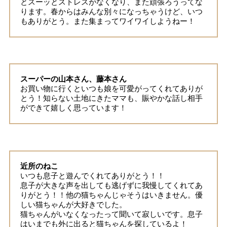
とスーッとストレスがなくなり、また頑張ろうってな
ります。春からはみんな別々になっちゃうけど、いつ
もありがとう。また集まってワイワイしようねー！
スーパーの山本さん、藤本さん
お買い物に行くといつも娘を可愛がってくれてありが
とう！知らない土地にきたママも、賑やかな話し相手
ができて嬉しく思っています！
近所のねこ
いつも息子と遊んでくれてありがとう！！
息子が大きな声を出しても逃げずに我慢してくれてあ
りがとう！！他の猫ちゃんじゃそうはいきません。優
しい猫ちゃんが大好きでした。
猫ちゃんがいなくなったって聞いて寂しいです。息子
はいまでも外に出ると猫ちゃんを探しているよ！