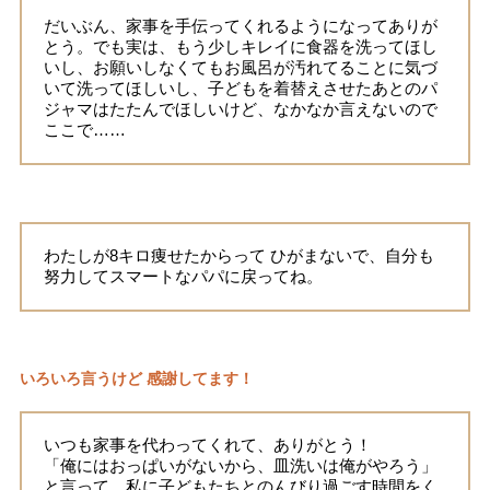
だいぶん、家事を手伝ってくれるようになってありが
とう。でも実は、もう少しキレイに食器を洗ってほし
いし、お願いしなくてもお風呂が汚れてることに気づ
いて洗ってほしいし、子どもを着替えさせたあとのパ
ジャマはたたんでほしいけど、なかなか言えないので
ここで……
わたしが8キロ痩せたからって ひがまないで、自分も
努力してスマートなパパに戻ってね。
いろいろ言うけど 感謝してます！
いつも家事を代わってくれて、ありがとう！
「俺にはおっぱいがないから、皿洗いは俺がやろう」
と言って、私に子どもたちとのんびり過ごす時間をく