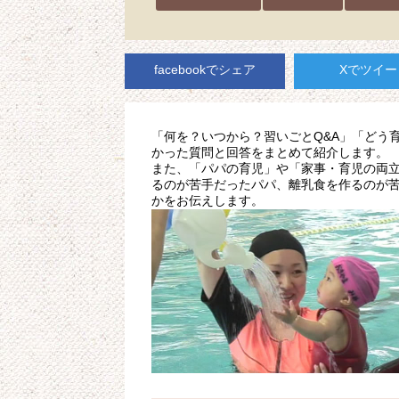
facebookでシェア
Xでツイー
「何を？いつから？習いごとQ&A」「どう
かった質問と回答をまとめて紹介します。
また、「パパの育児」や「家事・育児の両
るのが苦手だったパパ、離乳食を作るのが
かをお伝えします。