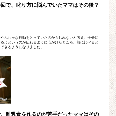
の回で、叱り方に悩んでいたママはその後？
らやんちゃな行動をとっていたのかもしれないと考え、十分に
いるよというのが伝わるように心がけたところ、前に比べると
くできるようになりました。
で、離乳食を作るのが苦手だったママはその