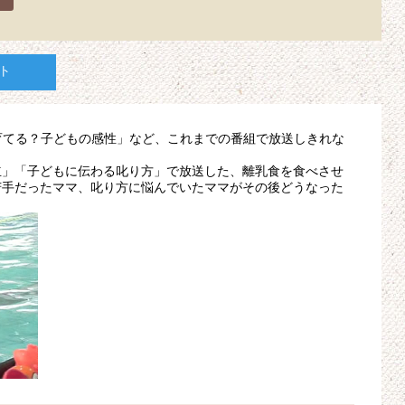
ト
育てる？子どもの感性」など、これまでの番組で放送しきれな
立」「子どもに伝わる叱り方」で放送した、離乳食を食べさせ
苦手だったママ、叱り方に悩んでいたママがその後どうなった