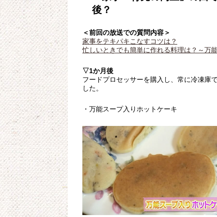
後？
＜前回の放送での質問内容＞
家事をテキパキこなすコツは？
忙しいときでも簡単に作れる料理は？～万
▽1か月後
フードプロセッサーを購入し、常に冷凍庫
した。
・万能スープ入りホットケーキ