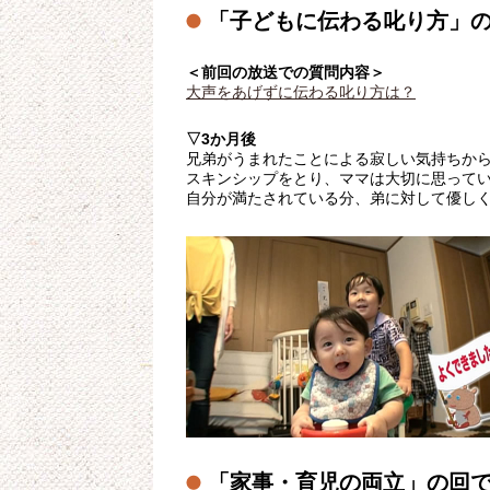
「子どもに伝わる叱り方」
＜前回の放送での質問内容＞
大声をあげずに伝わる叱り方は？
▽3か月後
兄弟がうまれたことによる寂しい気持ちか
スキンシップをとり、ママは大切に思って
自分が満たされている分、弟に対して優し
「家事・育児の両立」の回