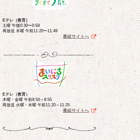
Eテレ（教育）
土曜 午後0:30〜0:59
再放送 木曜 午前11:20〜11:49
番組サイトへ
Eテレ（教育）
木曜・金曜 午前8:50～8:55
再放送 火曜・水曜 午前11:20～11:25
番組サイトへ