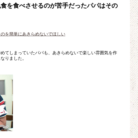
乳食を食べさせるのが苦手だったパパはその
るのを簡単にあきらめないでほしい
諦めてしまっていたパパも、あきらめないで楽しい雰囲気を作
になりました。