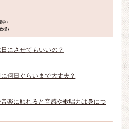
学）

休日にさせてもいいの？
週に何日ぐらいまで大丈夫？
や音楽に触れると音感や歌唱力は身につ