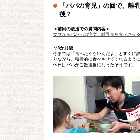
「パパの育児」の回で、離
後？
＜前回の放送での質問内容＞
ママからパパへの注文：離乳食を食べさせ
▽3か月後
今までは「食べたくないんだよ」とすぐに
りながら、積極的に食べさせてくれるよう
休日はパパがご飯担当になったそうです。