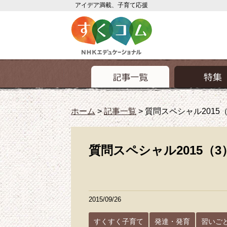
アイデア満載、子育て応援
ホーム
>
記事一覧
>
質問スペシャル2015（
質問スペシャル2015（3
2015/09/26
すくすく子育て
発達・発育
習いご