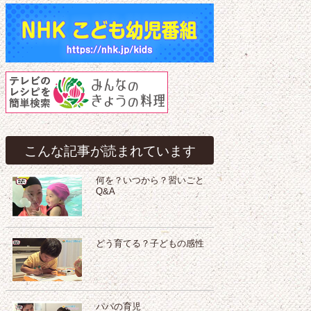
こんな記事が読まれています
何を？いつから？習いごと
Q&A
どう育てる？子どもの感性
パパの育児